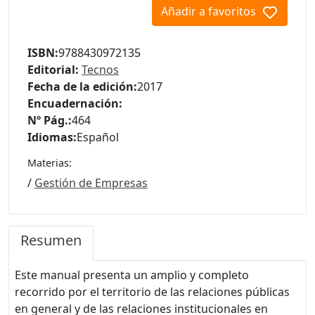
Añadir a favoritos
ISBN:
9788430972135
Editorial:
Tecnos
Fecha de la edición:
2017
Encuadernación:
Nº Pág.:
464
Idiomas:
Español
Materias:
/
Gestión de Empresas
Resumen
Este manual presenta un amplio y completo
recorrido por el territorio de las relaciones públicas
en general y de las relaciones institucionales en