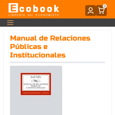
0
Manual de Relaciones
Públicas e
Institucionales