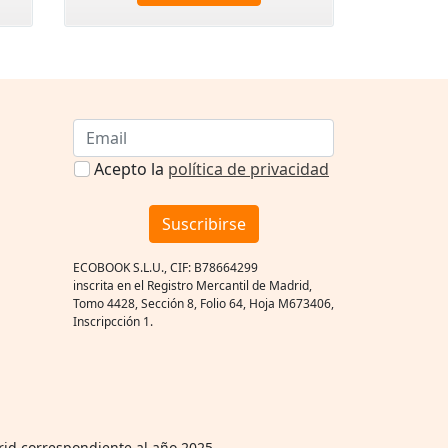
Acepto la
política de privacidad
Suscribirse
ECOBOOK S.L.U., CIF: B78664299
inscrita en el Registro Mercantil de Madrid,
Tomo 4428, Sección 8, Folio 64, Hoja M673406,
Inscripcción 1.
rid correspondiente al año 2025