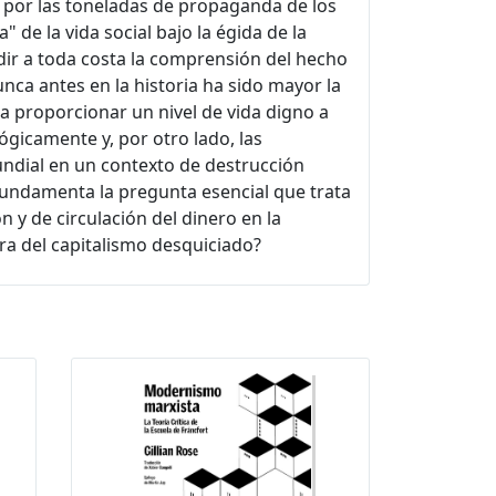
o por las toneladas de propaganda de los
" de la vida social bajo la égida de la
edir a toda costa la comprensión del hecho
nca antes en la historia ha sido mayor la
ra proporcionar un nivel de vida digno a
gicamente y, por otro lado, las
undial en un contexto de destrucción
 fundamenta la pregunta esencial que trata
y de circulación del dinero en la
ra del capitalismo desquiciado?