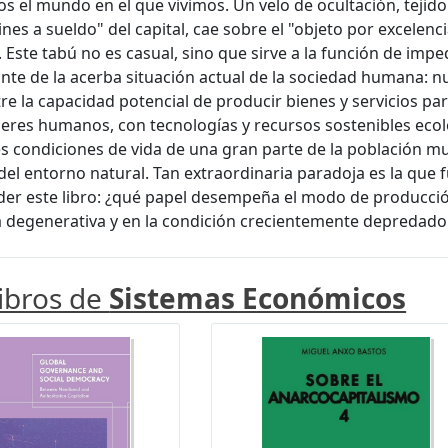
 el mundo en el que vivimos. Un velo de ocultación, tejid
es a sueldo" del capital, cae sobre el "objeto por excelencia
 Este tabú no es casual, sino que sirve a la función de imp
nte de la acerba situación actual de la sociedad humana: nu
re la capacidad potencial de producir bienes y servicios pa
seres humanos, con tecnologías y recursos sostenibles ecoló
s condiciones de vida de una gran parte de la población m
del entorno natural. Tan extraordinaria paradoja es la que
er este libro: ¿qué papel desempeña el modo de producción 
a degenerativa y en la condición crecientemente depredado
libros de
Sistemas Económicos