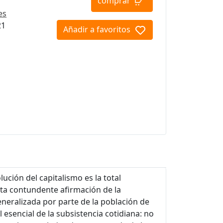
comprar
es
21
Añadir a favoritos
ución del capitalismo es la total
sta contundente afirmación de la
neralizada por parte de la población de
esencial de la subsistencia cotidiana: no