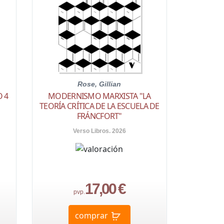
Rose, Gillian
 4
MODERNISMO MARXISTA "LA
TEORÍA CRÍTICA DE LA ESCUELA DE
FRÁNCFORT"
Verso Libros. 2026
17,00 €
pvp.
comprar