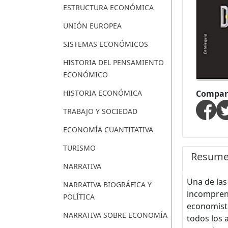
ESTRUCTURA ECONÓMICA
UNIÓN EUROPEA
SISTEMAS ECONÓMICOS
HISTORIA DEL PENSAMIENTO
ECONÓMICO
Compart
HISTORIA ECONÓMICA
TRABAJO Y SOCIEDAD
ECONOMÍA CUANTITATIVA
TURISMO
Resum
NARRATIVA
Una de las
NARRATIVA BIOGRÁFICA Y
incomprens
POLÍTICA
economista
NARRATIVA SOBRE ECONOMÍA
todos los 