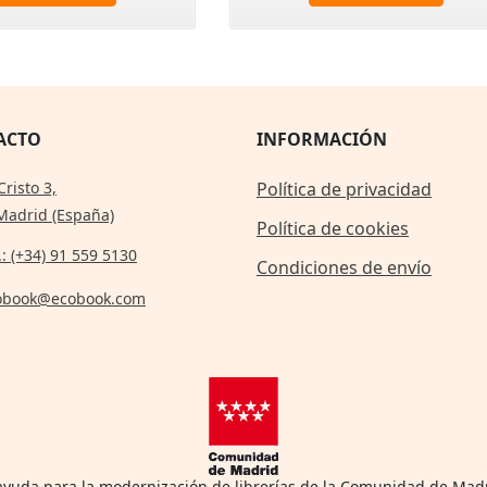
ACTO
INFORMACIÓN
Cristo 3,
Política de privacidad
Madrid (España)
Política de cookies
.: (+34) 91 559 5130
Condiciones de envío
obook@ecobook.com
 ayuda para la modernización de librerías de la Comunidad de Mad