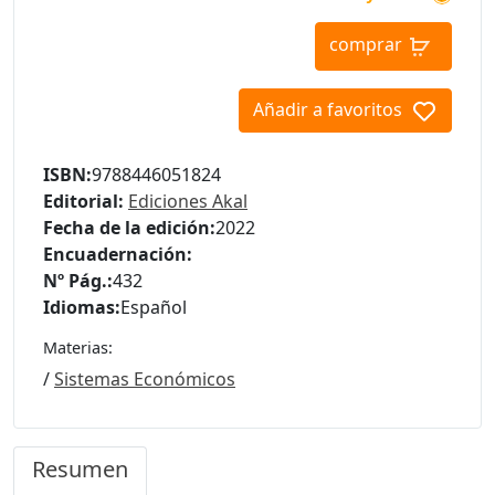
comprar
Añadir a favoritos
ISBN:
9788446051824
Editorial:
Ediciones Akal
Fecha de la edición:
2022
Encuadernación:
Nº Pág.:
432
Idiomas:
Español
Materias:
/
Sistemas Económicos
Resumen