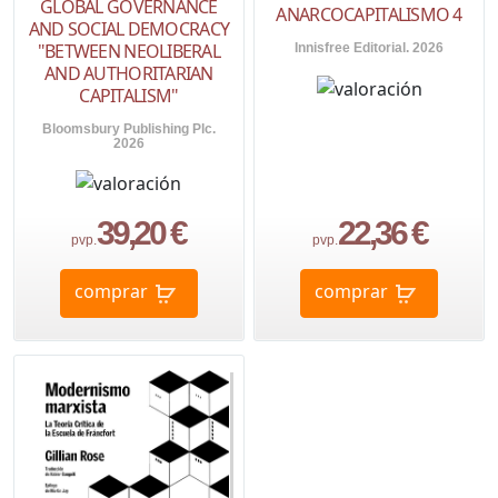
GLOBAL GOVERNANCE
ANARCOCAPITALISMO 4
AND SOCIAL DEMOCRACY
"BETWEEN NEOLIBERAL
Innisfree Editorial. 2026
AND AUTHORITARIAN
CAPITALISM"
Bloomsbury Publishing Plc.
2026
39,20 €
22,36 €
pvp.
pvp.
comprar
comprar