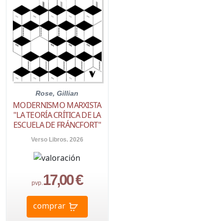
Rose, Gillian
MODERNISMO MARXISTA
"LA TEORÍA CRÍTICA DE LA
ESCUELA DE FRÁNCFORT"
Verso Libros. 2026
17,00 €
pvp.
comprar