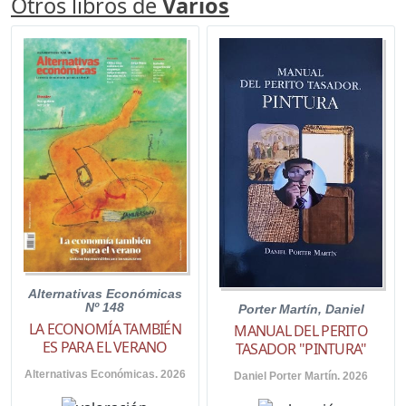
Otros libros de
Varios
Alternativas Económicas
Nº 148
Porter Martín, Daniel
LA ECONOMÍA TAMBIÉN
MANUAL DEL PERITO
ES PARA EL VERANO
TASADOR "PINTURA"
Alternativas Económicas. 2026
Daniel Porter Martín. 2026