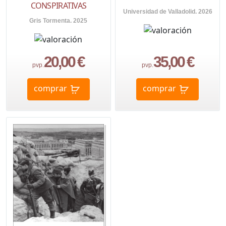
CONSPIRATIVAS
Universidad de Valladolid. 2026
Gris Tormenta. 2025
20,00 €
35,00 €
pvp.
pvp.
comprar
comprar