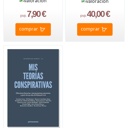
7,90 €
40,00 €
pvp.
pvp.
comprar
comprar