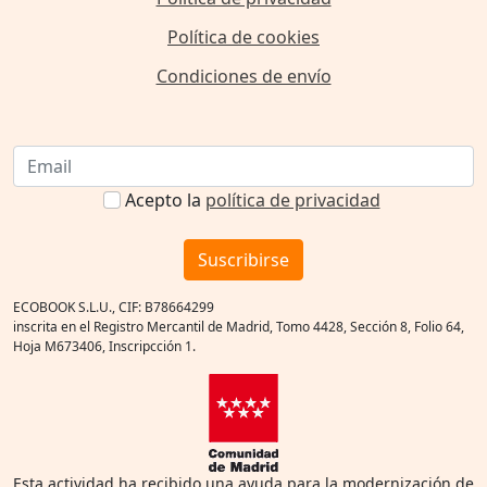
Política de cookies
Condiciones de envío
Acepto la
política de privacidad
Suscribirse
ECOBOOK S.L.U., CIF: B78664299
inscrita en el Registro Mercantil de Madrid, Tomo 4428, Sección 8, Folio 64,
Hoja M673406, Inscripcción 1.
Esta actividad ha recibido una ayuda para la modernización de