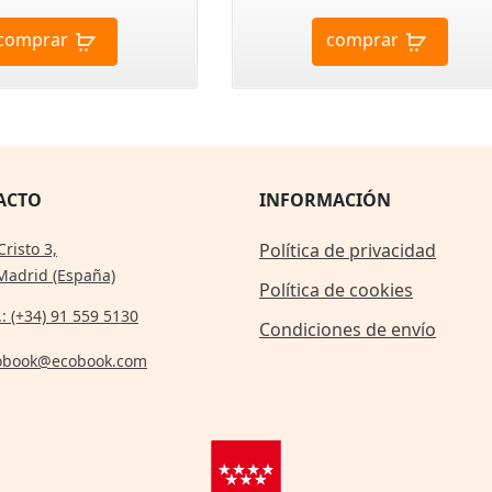
comprar
comprar
ACTO
INFORMACIÓN
Cristo 3,
Política de privacidad
Madrid (España)
Política de cookies
.: (+34) 91 559 5130
Condiciones de envío
obook@ecobook.com