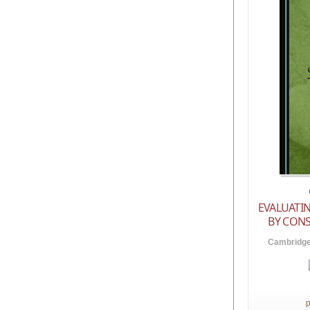
EVALUATIN
BY CON
Cambridge 
p