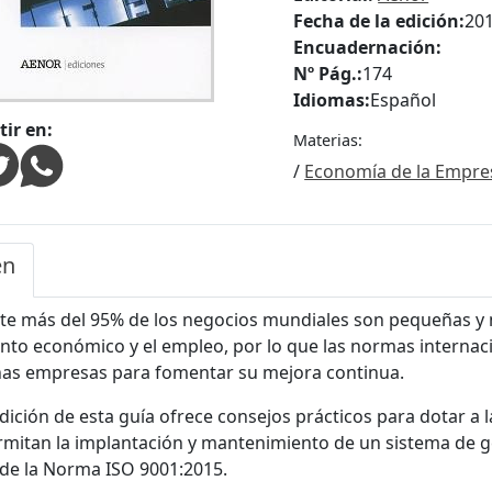
Fecha de la edición:
20
Encuadernación:
Nº Pág.:
174
Idiomas:
Español
ir en:
Materias:
/
Economía de la Empre
en
te más del 95% de los negocios mundiales son pequeñas y
ento económico y el empleo, por lo que las normas internac
ñas empresas para fomentar su mejora continua.
dición de esta guía ofrece consejos prácticos para dotar 
rmitan la implantación y mantenimiento de un sistema de ge
 de la Norma ISO 9001:2015.