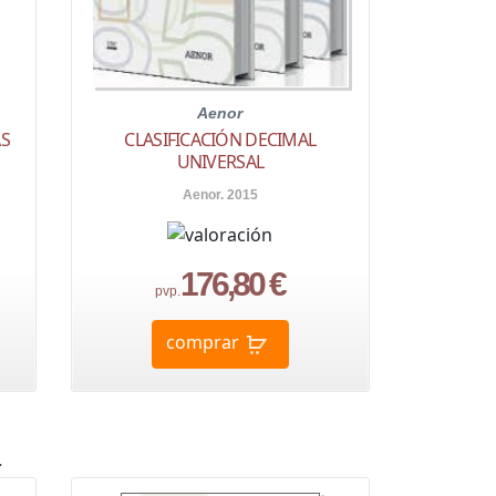
Aenor
AS
CLASIFICACIÓN DECIMAL
UNIVERSAL
Aenor. 2015
176,80 €
pvp.
comprar
a