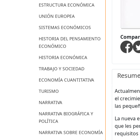
ESTRUCTURA ECONÓMICA
UNIÓN EUROPEA
SISTEMAS ECONÓMICOS
Compart
HISTORIA DEL PENSAMIENTO
ECONÓMICO
HISTORIA ECONÓMICA
TRABAJO Y SOCIEDAD
Resum
ECONOMÍA CUANTITATIVA
Actualmen
TURISMO
el crecimi
NARRATIVA
las peque
NARRATIVA BIOGRÁFICA Y
La nueva e
POLÍTICA
que les pe
NARRATIVA SOBRE ECONOMÍA
requisitos