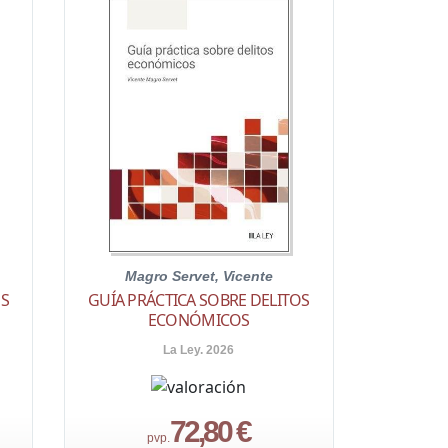
Magro Servet, Vicente
OS
GUÍA PRÁCTICA SOBRE DELITOS
ECONÓMICOS
La Ley. 2026
72,80 €
pvp.