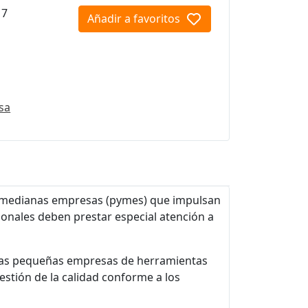
17
Añadir a favoritos
sa
 medianas empresas (pymes) que impulsan
ionales deben prestar especial atención a
a las pequeñas empresas de herramientas
stión de la calidad conforme a los