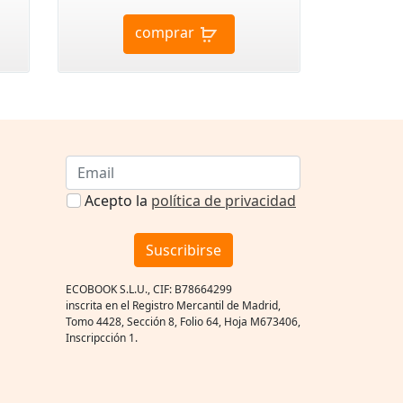
comprar
Acepto la
política de privacidad
Suscribirse
ECOBOOK S.L.U., CIF: B78664299
inscrita en el Registro Mercantil de Madrid,
Tomo 4428, Sección 8, Folio 64, Hoja M673406,
Inscripcción 1.