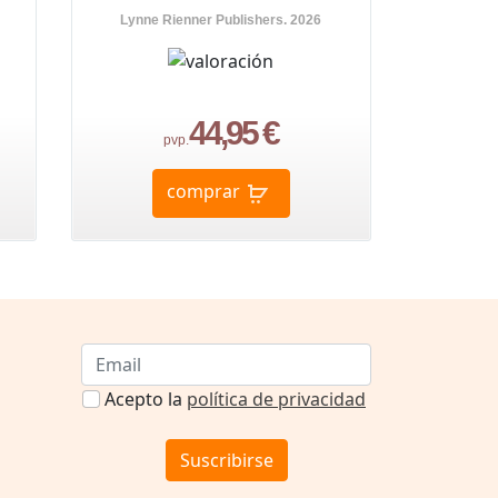
Lynne Rienner Publishers. 2026
44,95 €
pvp.
comprar
Acepto la
política de privacidad
Suscribirse