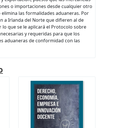
ones o importaciones desde cualquier otro
o elimina las formalidades aduaneras. Por
n a Irlanda del Norte que difieren al de
lo que se le aplicará el Protocolo sobre
 necesarias y requeridas para que los
es aduaneras de conformidad con las
o