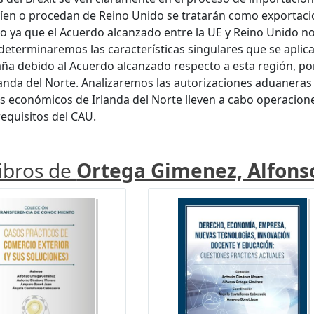
íen o procedan de Reino Unido se tratarán como exportaci
ro ya que el Acuerdo alcanzado entre la UE y Reino Unido n
 determinaremos las características singulares que se aplica
ña debido al Acuerdo alcanzado respecto a esta región, por 
landa del Norte. Analizaremos las autorizaciones aduaneras
 económicos de Irlanda del Norte lleven a cabo operacion
equisitos del CAU.
libros de
Ortega Gimenez, Alfons