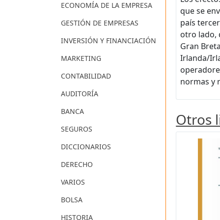
ECONOMÍA DE LA EMPRESA
que se env
país terce
GESTIÓN DE EMPRESAS
otro lado,
INVERSIÓN Y FINANCIACIÓN
Gran Breta
Irlanda/Ir
MARKETING
operadores
CONTABILIDAD
normas y r
AUDITORÍA
BANCA
Otros 
SEGUROS
DICCIONARIOS
DERECHO
VARIOS
BOLSA
HISTORIA