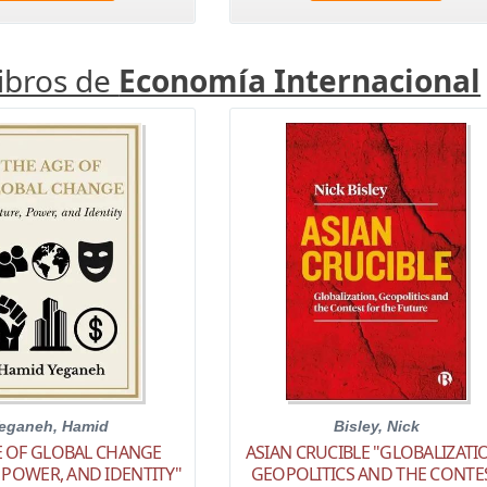
libros de
Economía Internacional
eganeh, Hamid
Bisley, Nick
E OF GLOBAL CHANGE
ASIAN CRUCIBLE "GLOBALIZATI
 POWER, AND IDENTITY"
GEOPOLITICS AND THE CONTE