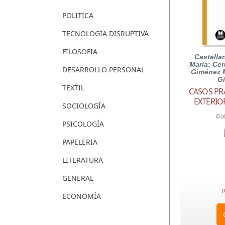
POLITICA
TECNOLOGIA DISRUPTIVA
FILOSOFIA
Castella
María
;
Cer
DESARROLLO PERSONAL
Giménez M
G
TEXTIL
CASOS PR
EXTERIO
SOCIOLOGÍA
Co
PSICOLOGÍA
PAPELERIA
LITERATURA
GENERAL
p
ECONOMÍA