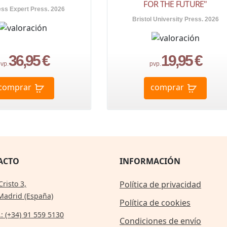
FOR THE FUTURE"
ss Expert Press. 2026
Bristol University Press. 2026
36,95 €
19,95 €
vp.
pvp.
comprar
comprar
ACTO
INFORMACIÓN
Cristo 3,
Política de privacidad
Madrid (España)
Política de cookies
.: (+34) 91 559 5130
Condiciones de envío