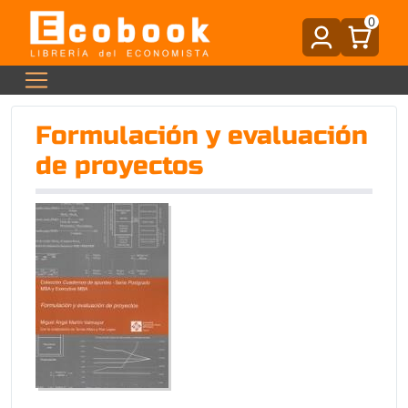
0
Formulación y evaluación
de proyectos