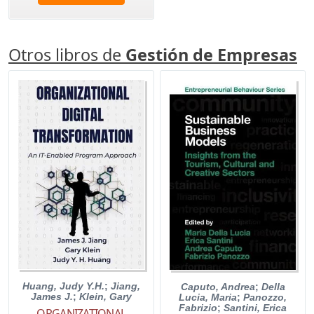
Otros libros de
Gestión de Empresas
Huang, Judy Y.H.
;
Jiang,
Caputo, Andrea
;
Della
James J.
;
Klein, Gary
Lucia, Maria
;
Panozzo,
Fabrizio
;
Santini, Erica
ORGANIZATIONAL