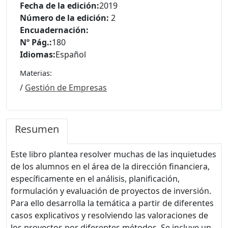
Fecha de la edición:
2019
Número de la edición:
2
Encuadernación:
Nº Pág.:
180
Idiomas:
Español
Materias:
/
Gestión de Empresas
Resumen
Este libro plantea resolver muchas de las inquietudes
de los alumnos en el área de la dirección financiera,
específicamente en el análisis, planificación,
formulación y evaluación de proyectos de inversión.
Para ello desarrolla la temática a partir de diferentes
casos explicativos y resolviendo las valoraciones de
los proyectos por diferentes métodos. Se incluye un