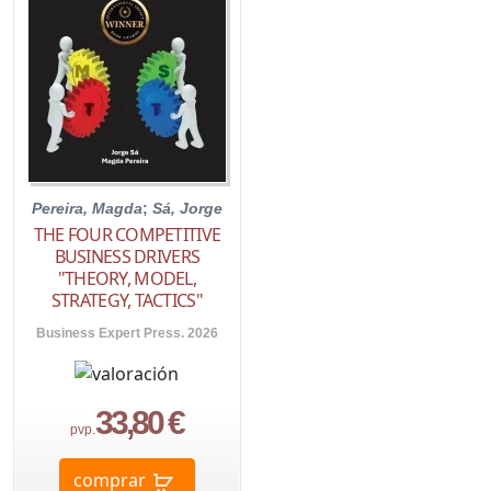
Pereira, Magda
;
Sá, Jorge
THE FOUR COMPETITIVE
BUSINESS DRIVERS
"THEORY, MODEL,
STRATEGY, TACTICS"
Business Expert Press. 2026
33,80 €
pvp.
comprar