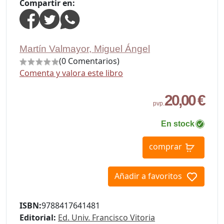
Compartir en:
Martín Valmayor, Miguel Ángel
(0 Comentarios)
Comenta y valora este libro
20,00 €
pvp.
En stock
comprar
Añadir a favoritos
ISBN:
9788417641481
Editorial:
Ed. Univ. Francisco Vitoria