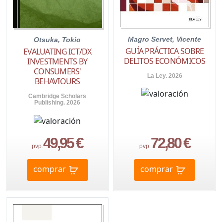
Magro Servet, Vicente
Otsuka, Tokio
GUÍA PRÁCTICA SOBRE
EVALUATING ICT/DX
DELITOS ECONÓMICOS
INVESTMENTS BY
CONSUMERS'
La Ley. 2026
BEHAVIOURS
Cambridge Scholars
Publishing. 2026
49,95 €
72,80 €
pvp.
pvp.
comprar
comprar