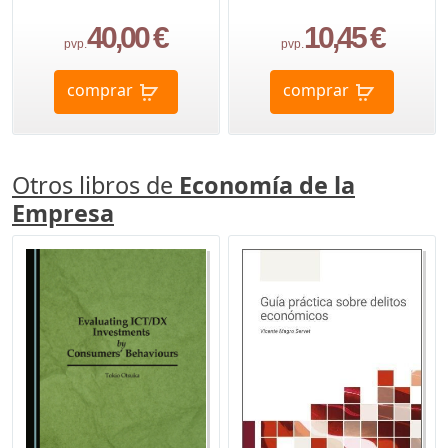
40,00 €
10,45 €
pvp.
pvp.
comprar
comprar
Otros libros de
Economía de la
Empresa