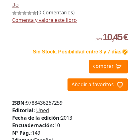
Jo
(0 Comentarios)
Comenta y valora este libro
10,45 €
pvp.
Sin Stock. Posibilidad entre 3 y 7 días
comprar
Añadir a favoritos
ISBN:
9788436267259
Editorial:
Uned
Fecha de la edición:
2013
Encuadernación:
10
Nº Pág.:
149