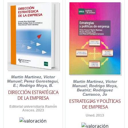
Martín Martinez, Víctor
Manuel
;
Perez Gorostegui,
Martín Martinez, Víctor
E.
;
Rodrigo Moya, B.
Manuel
;
Rodrigo Moya,
Beatriz
;
Rodríguez
DIRECCIÓN ESTRATÉGICA
Carrasco, Jo
DE LA EMPRESA
ESTRATEGIAS Y POLÍTICAS
DE EMPRESA
Editorial universitaria Ramón
Areces. 2023
Uned. 2013