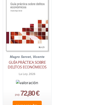
Magro Servet, Vicente
GUÍA PRÁCTICA SOBRE
DELITOS ECONÓMICOS
La Ley. 2026
72,80 €
pvp.