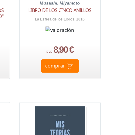
Musashi, Miyamoto
OS
LIBRO DE LOS CINCO ANILLOS
O"
La Esfera de los Libros. 2016
8,90 €
pvp.
comprar