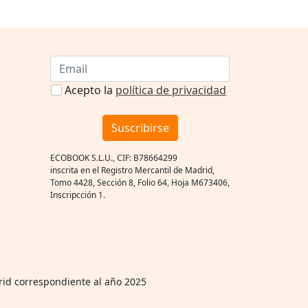
Acepto la
política de privacidad
Suscribirse
ECOBOOK S.L.U., CIF: B78664299
inscrita en el Registro Mercantil de Madrid,
Tomo 4428, Sección 8, Folio 64, Hoja M673406,
Inscripcción 1.
rid correspondiente al año 2025