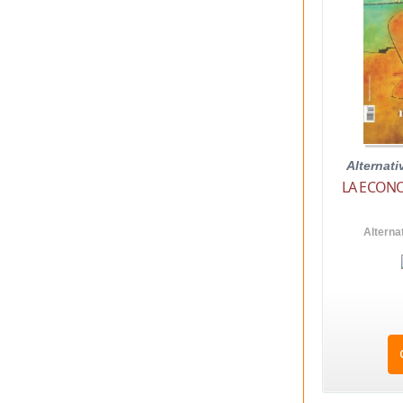
Alternat
LA ECONO
Alterna