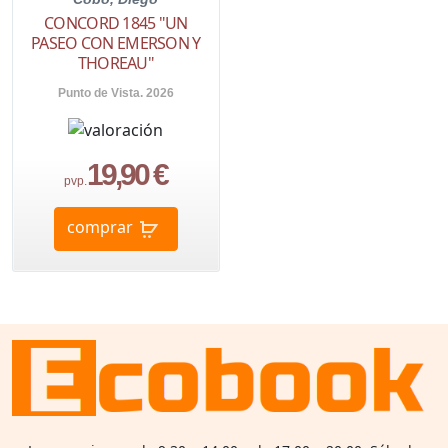
CONCORD 1845 "UN
PASEO CON EMERSON Y
THOREAU"
Punto de Vista. 2026
19,90 €
pvp.
comprar