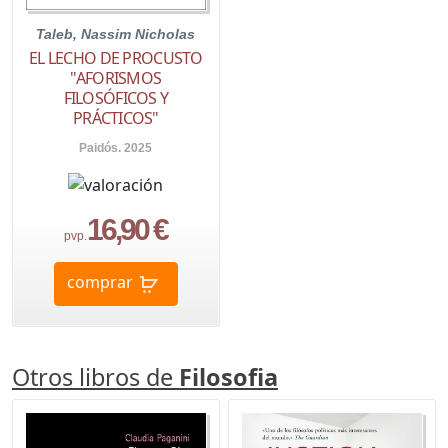
Taleb, Nassim Nicholas
EL LECHO DE PROCUSTO
"AFORISMOS
FILOSÓFICOS Y
PRÁCTICOS"
Paidós. 2025
16,90 €
pvp.
comprar
Otros libros de
Filosofia