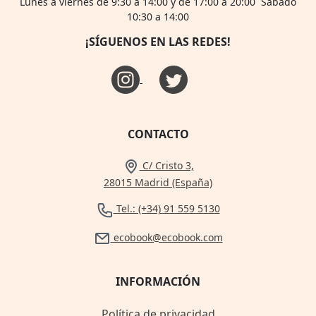
Lunes a viernes de 9:30 a 14:00 y de 17:00 a 20:00 Sábado
10:30 a 14:00
¡SÍGUENOS EN LAS REDES!
CONTACTO
C/ Cristo 3,
28015 Madrid (España)
Tel.: (+34) 91 559 5130
ecobook@ecobook.com
INFORMACIÓN
Política de privacidad