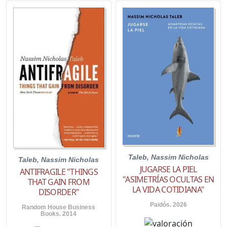
Taleb, Nassim Nicholas
Taleb, Nassim Nicholas
JUGARSE LA PIEL
ANTIFRAGILE "THINGS
"ASIMETRÍAS OCULTAS EN
THAT GAIN FROM
LA VIDA COTIDIANA"
DISORDER"
Paidós. 2026
Random House Business
Books. 2014