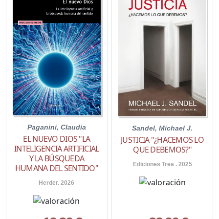
Paganini, Claudia
Sandel, Michael J.
EL NUEVO DIOS "LA
JUSTICIA "¿HACEMOS LO
INTELIGENCIA ARTIFICIAL
QUE DEBEMOS?"
Y LA BÚSQUEDA
Ediciones Trea . 2025
HUMANA DEL SENTIDO"
Herder. 2026