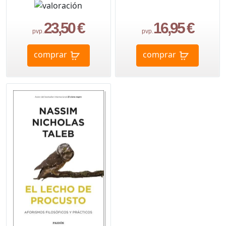
23,50 €
16,95 €
pvp.
pvp.
comprar
comprar