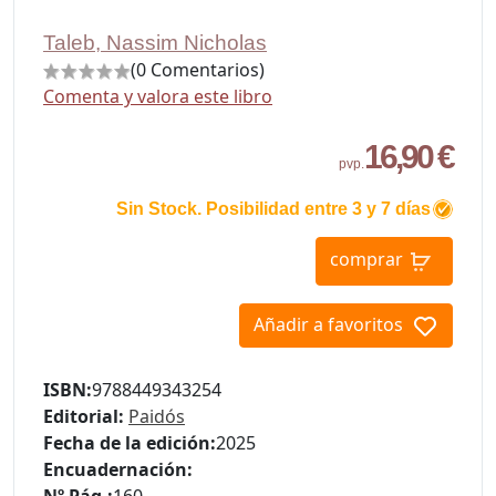
Taleb, Nassim Nicholas
(0 Comentarios)
Comenta y valora este libro
16,90 €
pvp.
Sin Stock. Posibilidad entre 3 y 7 días
comprar
Añadir a favoritos
ISBN:
9788449343254
Editorial:
Paidós
Fecha de la edición:
2025
Encuadernación:
Nº Pág.:
160