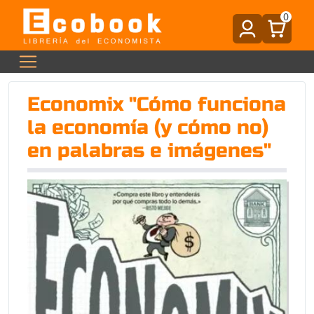
0
Economix "Cómo funciona
la economía (y cómo no)
en palabras e imágenes"