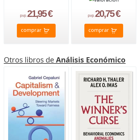
21,95 €
20,75 €
pvp.
pvp.
comprar
comprar
Otros libros de
Análisis Económico