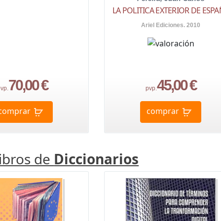
LA POLITICA EXTERIOR DE ESP
Ariel Ediciones. 2010
70,00 €
45,00 €
vp.
pvp.
comprar
comprar
libros de
Diccionarios