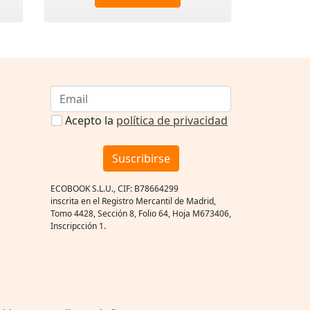
Acepto la
política de privacidad
Suscribirse
ECOBOOK S.L.U., CIF: B78664299
inscrita en el Registro Mercantil de Madrid,
Tomo 4428, Sección 8, Folio 64, Hoja M673406,
Inscripcción 1.