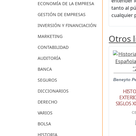
entender l
ECONOMÍA DE LA EMPRESA
tanto al p
GESTIÓN DE EMPRESAS
cualquier 
INVERSIÓN Y FINANCIACIÓN
Otros 
MARKETING
CONTABILIDAD
AUDITORÍA
BANCA
SEGUROS
Beneyto Pe
DICCIONARIOS
HISTO
EXTERI
DERECHO
SIGLOS X
VARIOS
CE
BOLSA
HISTORIA