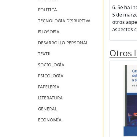
6. Se ha i
POLITICA
5 de marzo
TECNOLOGIA DISRUPTIVA
otros aspe
aspectos c
FILOSOFIA
DESARROLLO PERSONAL
Otros 
TEXTIL
SOCIOLOGÍA
PSICOLOGÍA
PAPELERIA
LITERATURA
GENERAL
ECONOMÍA