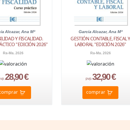
ía Alcazar, Ana Mª
García Alcazar, Ana Mª
LIDAD Y FISCALIDAD.
GESTIÓN CONTABLE, FISCAL 
ÁCTICO "EDICIÓN 2026"
LABORAL "EDICIÓN 2026"
Ra-Ma. 2026
Ra-Ma. 2026
28,90 €
32,90 €
vp.
pvp.
comprar
comprar