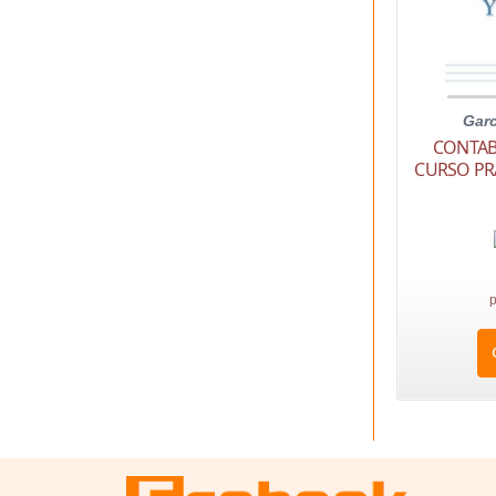
Garc
CONTABI
CURSO PR
p