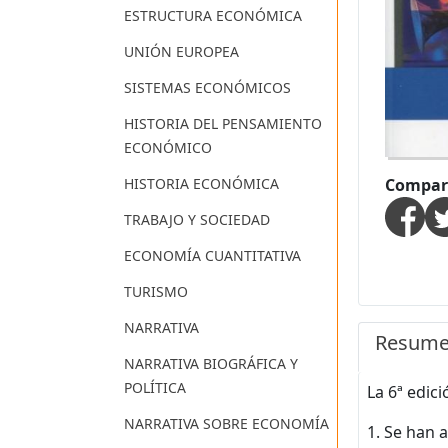
ESTRUCTURA ECONÓMICA
UNIÓN EUROPEA
SISTEMAS ECONÓMICOS
HISTORIA DEL PENSAMIENTO
ECONÓMICO
HISTORIA ECONÓMICA
Compart
TRABAJO Y SOCIEDAD
ECONOMÍA CUANTITATIVA
TURISMO
NARRATIVA
Resum
NARRATIVA BIOGRÁFICA Y
POLÍTICA
La 6ª edic
NARRATIVA SOBRE ECONOMÍA
1. Se han 