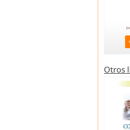
pv
Otros 