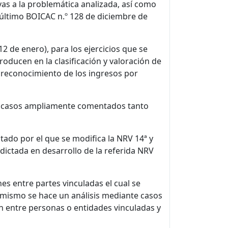
vas a la problemática analizada, así como
(último BOICAC n.º 128 de diciembre de
12 de enero), para los ejercicios que se
producen en la clasificación y valoración de
l reconocimiento de los ingresos por
448 casos ampliamente comentados tanto
itado por el que se modifica la NRV 14ª y
 dictada en desarrollo de la referida NRV
es entre partes vinculadas el cual se
l mismo se hace un análisis mediante casos
n entre personas o entidades vinculadas y