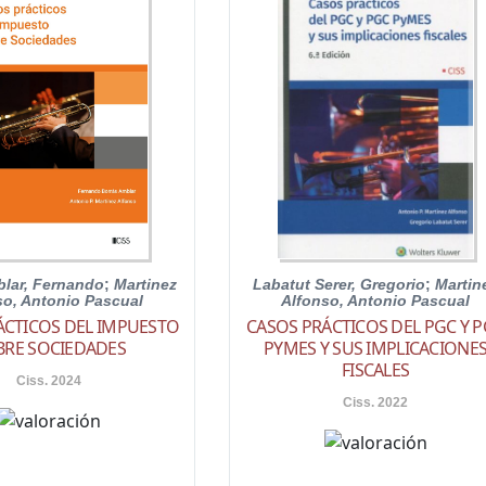
blar, Fernando
;
Martinez
Labatut Serer, Gregorio
;
Martin
so, Antonio Pascual
Alfonso, Antonio Pascual
ÁCTICOS DEL IMPUESTO
CASOS PRÁCTICOS DEL PGC Y 
BRE SOCIEDADES
PYMES Y SUS IMPLICACIONE
FISCALES
Ciss. 2024
Ciss. 2022