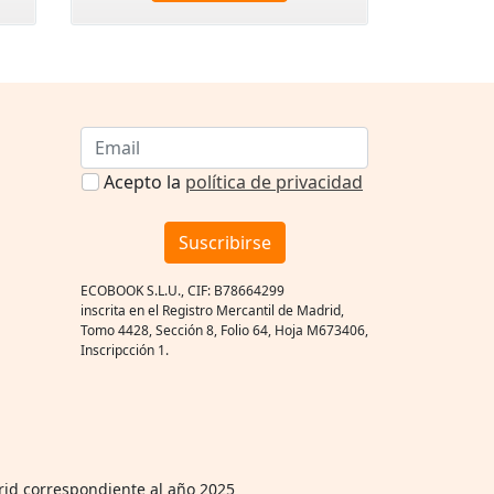
Acepto la
política de privacidad
Suscribirse
ECOBOOK S.L.U., CIF: B78664299
inscrita en el Registro Mercantil de Madrid,
Tomo 4428, Sección 8, Folio 64, Hoja M673406,
Inscripcción 1.
rid correspondiente al año 2025