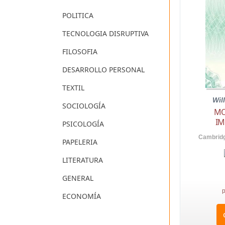
POLITICA
TECNOLOGIA DISRUPTIVA
FILOSOFIA
DESARROLLO PERSONAL
TEXTIL
Wil
SOCIOLOGÍA
MO
IM
PSICOLOGÍA
Cambridg
PAPELERIA
LITERATURA
GENERAL
p
ECONOMÍA