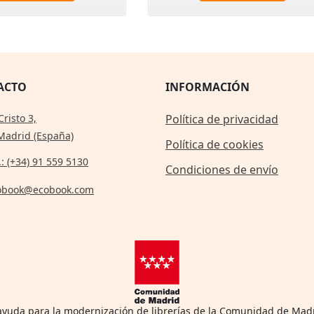
ACTO
INFORMACIÓN
Cristo 3,
Política de privacidad
Madrid (España)
Política de cookies
.: (+34) 91 559 5130
Condiciones de envío
obook@ecobook.com
 ayuda para la modernización de librerías de la Comunidad de Mad