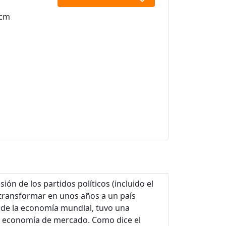
 cm
ón de los partidos políticos (incluido el
ó transformar en unos años a un país
 de la economía mundial, tuvo una
 la economía de mercado. Como dice el