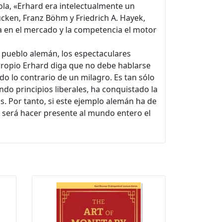
ola, «Erhard era intelectualmente un
Eucken, Franz Böhm y Friedrich A. Hayek,
ía en el mercado y la competencia el motor
l pueblo alemán, los espectaculares
propio Erhard diga que no debe hablarse
do lo contrario de un milagro. Es tan sólo
do principios liberales, ha conquistado la
s. Por tanto, si este ejemplo alemán ha de
do será hacer presente al mundo entero el