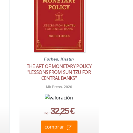
Forbes, Kristin
THE ART OF MONETARY POLICY
"LESSONS FROM SUN TZU FOR
CENTRAL BANKS"
Mit Press. 2026
32,25 €
pvp.
comprar