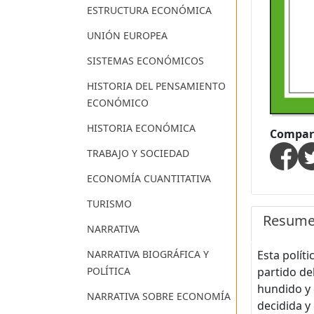
ESTRUCTURA ECONÓMICA
UNIÓN EUROPEA
SISTEMAS ECONÓMICOS
HISTORIA DEL PENSAMIENTO
ECONÓMICO
HISTORIA ECONÓMICA
Compart
TRABAJO Y SOCIEDAD
ECONOMÍA CUANTITATIVA
TURISMO
Resum
NARRATIVA
Esta polít
NARRATIVA BIOGRÁFICA Y
partido de
POLÍTICA
hundido y 
NARRATIVA SOBRE ECONOMÍA
decidida y