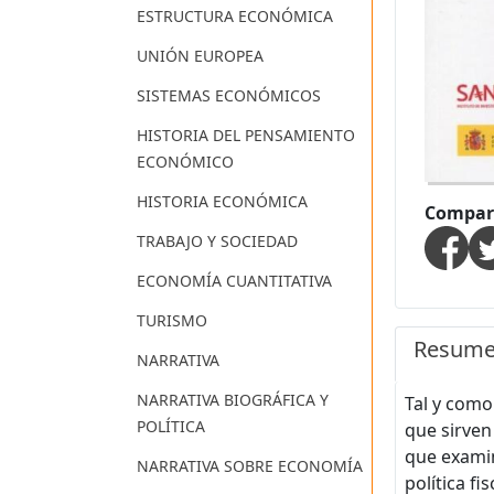
ESTRUCTURA ECONÓMICA
UNIÓN EUROPEA
SISTEMAS ECONÓMICOS
HISTORIA DEL PENSAMIENTO
ECONÓMICO
HISTORIA ECONÓMICA
Compart
TRABAJO Y SOCIEDAD
ECONOMÍA CUANTITATIVA
TURISMO
Resum
NARRATIVA
NARRATIVA BIOGRÁFICA Y
Tal y como 
POLÍTICA
que sirven
que examin
NARRATIVA SOBRE ECONOMÍA
política f