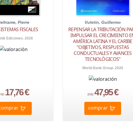
eltrame, Pierre
Vuletin, Guillermo
SISTEMAS FISCALES
REPENSAR LA TRIBUTACIÓN PA
IMPULSAR EL CRECIMIENTO E
jnik Ediciones. 2026
AMÉRICA LATINA Y EL CARIBE
"OBJETIVOS, RESPUESTAS
CONDUCTUALES Y AVANCES
TECNOLÓGICOS"
World Bank Group. 2026
17,76 €
47,95 €
vp.
pvp.
comprar
comprar