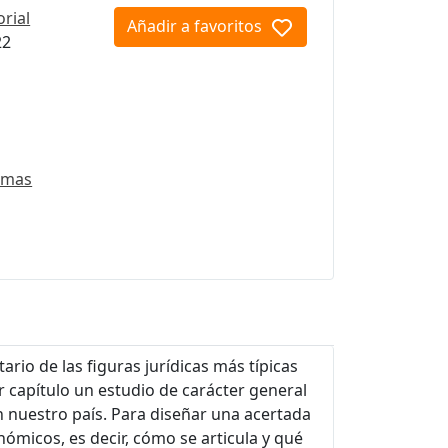
orial
Añadir a favoritos
22
emas
tario de las figuras jurídicas más típicas
er capítulo un estudio de carácter general
n nuestro país. Para diseñar una acertada
nómicos, es decir, cómo se articula y qué