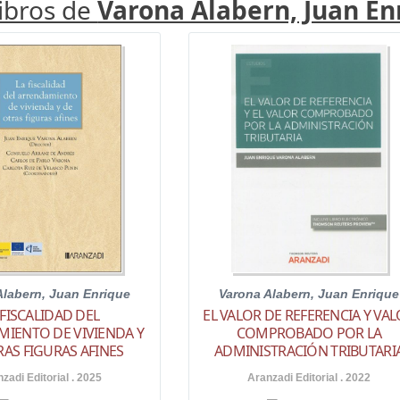
libros de
Varona Alabern, Juan En
Alabern, Juan Enrique
Varona Alabern, Juan Enrique
 FISCALIDAD DEL
EL VALOR DE REFERENCIA Y VA
IENTO DE VIVIENDA Y
COMPROBADO POR LA
RAS FIGURAS AFINES
ADMINISTRACIÓN TRIBUTARI
zadi Editorial . 2025
Aranzadi Editorial . 2022