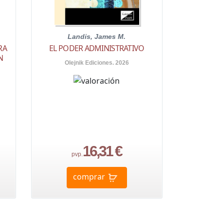
Landis, James M.
RA
EL PODER ADMINISTRATIVO
N
Olejnik Ediciones. 2026
16,31 €
pvp.
comprar