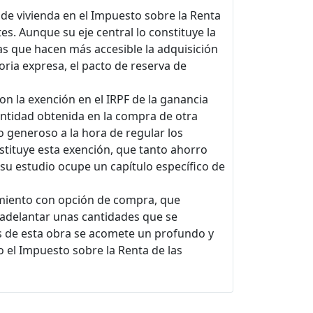
a de vivienda en el Impuesto sobre la Renta
es. Aunque su eje central lo constituye la
as que hacen más accesible la adquisición
oria expresa, el pacto de reserva de
con la exención en el IRPF de la ganancia
cantidad obtenida en la compra de otra
co generoso a la hora de regular los
onstituye esta exención, que tanto ahorro
 su estudio ocupe un capítulo específico de
ndamiento con opción de compra, que
 adelantar unas cantidades que se
tes de esta obra se acomete un profundo y
 el Impuesto sobre la Renta de las