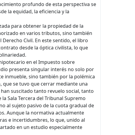
cimiento profundo de esta perspectiva se
 la equidad, la eficiencia y la
izada para obtener la propiedad de la
orizado en varios tributos, sino también
erecho Civil. En este sentido, el libro
trato desde la óptica civilista, lo que
plinariedad.
hipotecario en el Impuesto sobre
dio presenta singular interés no solo por
ste inmueble, sino también por la polémica
n, que se tuvo que cerrar mediante una
han suscitado tanto revuelo social, tanto
 la Sala Tercera del Tribunal Supremo
no al sujeto pasivo de la cuota gradual de
os. Aunque la normativa actualmente
as e incertidumbres, lo que, unido al
apartado en un estudio especialmente