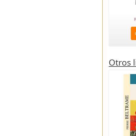
p
Otros 