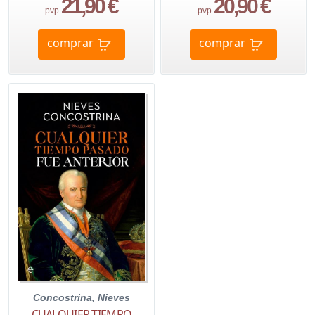
21,90 €
20,90 €
pvp.
pvp.
comprar
comprar
Concostrina, Nieves
CUALQUIER TIEMPO