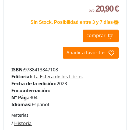
20,90 €
pvp.
Sin Stock. Posibilidad entre 3 y 7 días
comprar
Añadir a favoritos
ISBN:
9788413847108
Editorial:
La Esfera de los Libros
Fecha de la edición:
2023
Encuadernación:
Nº Pág.:
304
Idiomas:
Español
Materias:
/
Historia