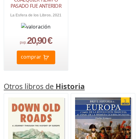
PASADO FUE ANTERIOR
La Esfera de los Libros. 2021
20,90 €
pvp.
comprar
Otros libros de
Historia