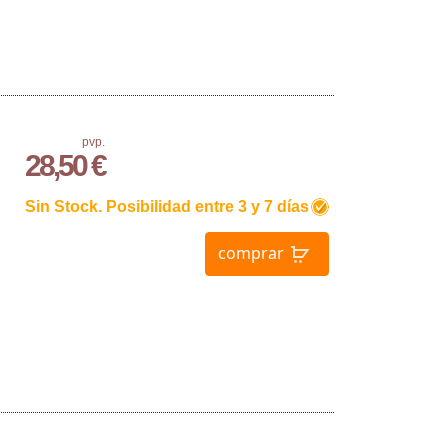
pvp.
28,50 €
Sin Stock. Posibilidad entre 3 y 7 días
comprar