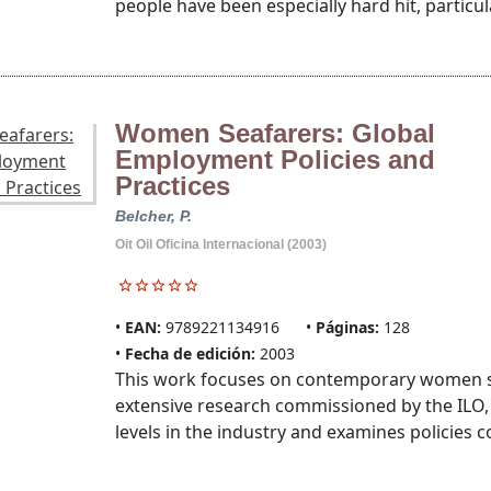
people have been especially hard hit, particular
Women Seafarers: Global
Employment Policies and
Practices
Belcher, P.
Oit Oil Oficina Internacional (2003)
EAN:
9789221134916
Páginas:
128
Fecha de edición:
2003
This work focuses on contemporary women sea
extensive research commissioned by the ILO,
levels in the industry and examines policies co