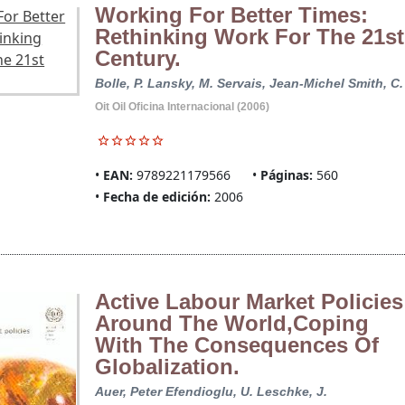
Working For Better Times:
Rethinking Work For The 21st
Century.
Bolle, P.
Lansky, M.
Servais, Jean-Michel
Smith, C.
Oit Oil Oficina Internacional (2006)
EAN:
9789221179566
Páginas:
560
Fecha de edición:
2006
Active Labour Market Policies
Around The World,Coping
With The Consequences Of
Globalization.
Auer, Peter
Efendioglu, U.
Leschke, J.