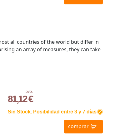
ost all countries of the world but differ in
ising an array of measures, they can take
pvp.
81,12 €
Sin Stock. Posibilidad entre 3 y 7 días
comprar