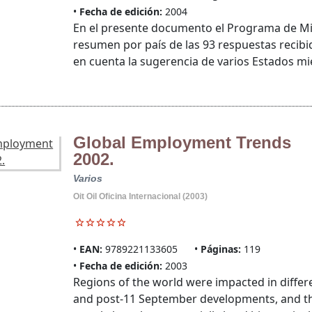
Fecha de edición:
2004
En el presente documento el Programa de Mi
resumen por país de las 93 respuestas recibid
en cuenta la sugerencia de varios Estados mi
Global Employment Trends
2002.
Varios
Oit Oil Oficina Internacional (2003)
EAN:
9789221133605
Páginas:
119
Fecha de edición:
2003
Regions of the world were impacted in diffe
and post-11 September developments, and t