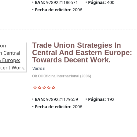
EAN:
9789221186571
Páginas:
400
Fecha de edición:
2006
Trade Union Strategies In
Central And Eastern Europe:
Towards Decent Work.
Varios
Oit Oil Oficina Internacional (2006)
EAN:
9789221179559
Páginas:
192
Fecha de edición:
2006