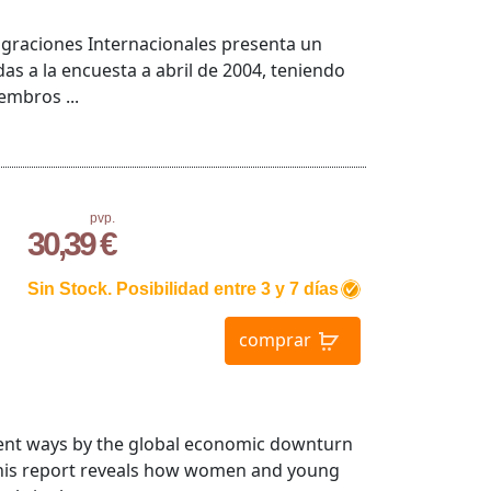
graciones Internacionales presenta un
as a la encuesta a abril de 2004, teniendo
embros ...
pvp.
30,39 €
Sin Stock. Posibilidad entre 3 y 7 días
comprar
rent ways by the global economic downturn
his report reveals how women and young