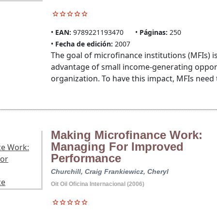
EAN:
9789221193470
Páginas:
250
Fecha de edición:
2007
The goal of microfinance institutions (MFIs) i
advantage of small income-generating oppo
organization. To have this impact, MFIs need to
Making Microfinance Work:
Managing For Improved
Performance
Churchill, Craig
Frankiewicz, Cheryl
Oit Oil Oficina Internacional (2006)