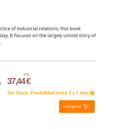
ice of industrial relations, this book
ay. It focuses on the largely untold story of
.
pvp.
37,44 €
s
Sin Stock. Posibilidad entre 3 y 7 días
comprar