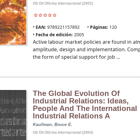
Oit Oil Oficina Internacional (2005)
EAN:
9789221157892
Páginas:
120
Fecha de edición:
2005
Active labour market policies are found in alm
amplitude, design and implementation. Compr
the form of special support for job ...
The Global Evolution Of
Industrial Relations: Ideas,
People And The International
Industrial Relations A
Kaufman, Bruce E.
Oit Oil Oficina Internacional (2004)