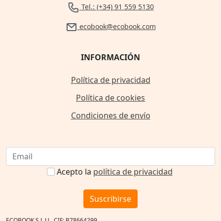
Tel.: (+34) 91 559 5130
ecobook@ecobook.com
INFORMACIÓN
Política de privacidad
Política de cookies
Condiciones de envío
Acepto la
política de privacidad
Suscribirse
ECOBOOK S.L.U., CIF: B78664299