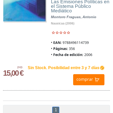
Las Emisiones Políticas en
el Sistema Público
Mediático
Montoro Fraguas, Antonio
Nausicaa (2006)
EAN:
9788496114739
Páginas:
356
Fecha de edición:
2006
pvp.
Sin Stock. Posibilidad entre 3 y 7 días
15,00 €
comprar
1