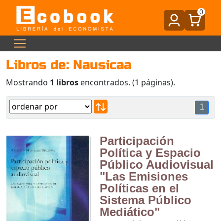
0
Libros de: Nausicaa
Mostrando
1 libros
encontrados. (1 páginas).
1
Participación
Política y Espacio
Público Audiovisual
"Las Emisiones
Políticas en el
Sistema Público
Mediático"