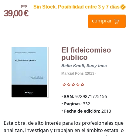
pvp.
Sin Stock. Posibilidad entre 3 y 7 días
39,00 €
comprar
El fideicomiso
publico
Bello Knoll, Susy Ines
Marcial Pons (2013)
EAN:
9789871775156
Páginas:
332
Fecha de edición:
2013
Esta obra, de alto interés para los profesionales que
analizan, investigan y trabajan en el ámbito estatal o