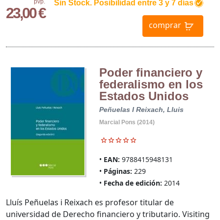
pvp.
Sin Stock. Posibilidad entre 3 y 7 días
23,00 €
comprar
Poder financiero y
federalismo en los
Estados Unidos
Peñuelas I Reixach, Lluis
Marcial Pons (2014)
EAN:
9788415948131
Páginas:
229
Fecha de edición:
2014
Lluís Peñuelas i Reixach es profesor titular de
universidad de Derecho financiero y tributario. Visiting