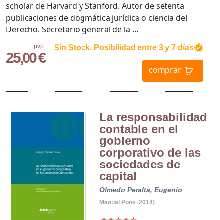
scholar de Harvard y Stanford. Autor de setenta
publicaciones de dogmática jurídica o ciencia del
Derecho. Secretario general de la ...
pvp.
Sin Stock. Posibilidad entre 3 y 7 días
25,00 €
comprar
La responsabilidad
contable en el
gobierno
corporativo de las
sociedades de
capital
Olmedo Peralta, Eugenio
Marcial Pons (2014)