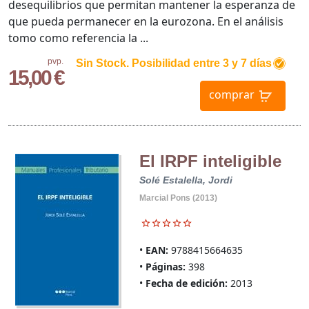
desequilibrios que permitan mantener la esperanza de
que pueda permanecer en la eurozona. En el análisis
tomo como referencia la ...
pvp.
Sin Stock. Posibilidad entre 3 y 7 días
15,00 €
comprar
El IRPF inteligible
Solé Estalella, Jordi
Marcial Pons (2013)
EAN:
9788415664635
Páginas:
398
Fecha de edición:
2013