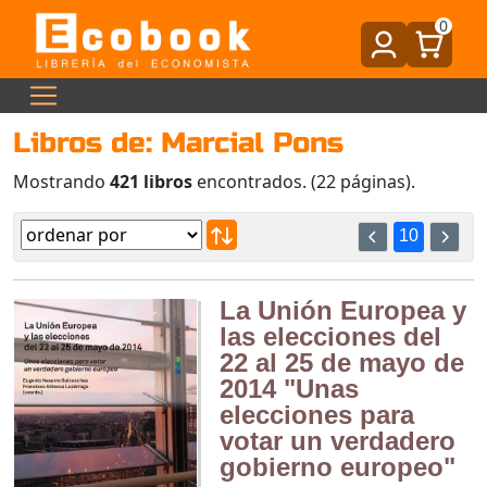
0
Libros de: Marcial Pons
Mostrando
421 libros
encontrados. (22 páginas).
10
La Unión Europea y
las elecciones del
22 al 25 de mayo de
2014 "Unas
elecciones para
votar un verdadero
gobierno europeo"