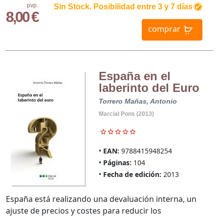
pvp.
Sin Stock. Posibilidad entre 3 y 7 días
8,00 €
comprar
España en el
laberinto del Euro
Torrero Mañas, Antonio
Marcial Pons (2013)
EAN:
9788415948254
Páginas:
104
Fecha de edición:
2013
España está realizando una devaluación interna, un
ajuste de precios y costes para reducir los