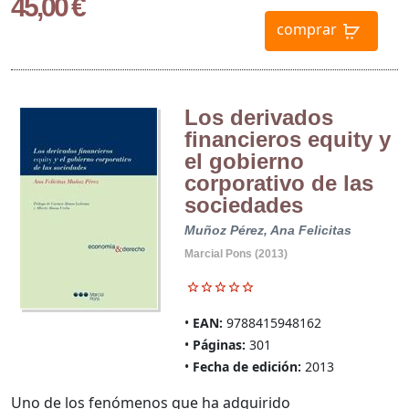
45,00 €
comprar
Los derivados
financieros equity y
el gobierno
corporativo de las
sociedades
Muñoz Pérez, Ana Felicitas
Marcial Pons (2013)
EAN:
9788415948162
Páginas:
301
Fecha de edición:
2013
Uno de los fenómenos que ha adquirido