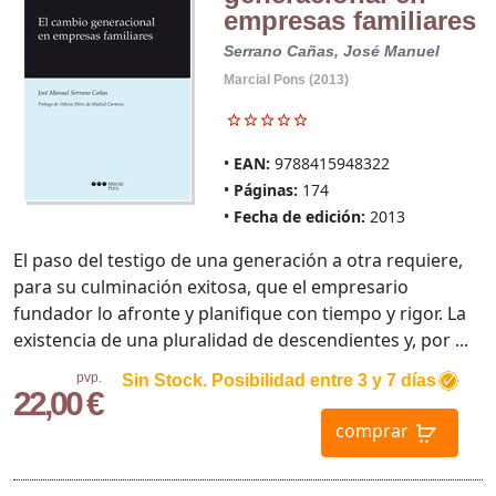
empresas familiares
Serrano Cañas, José Manuel
Marcial Pons (2013)
EAN:
9788415948322
Páginas:
174
Fecha de edición:
2013
El paso del testigo de una generación a otra requiere,
para su culminación exitosa, que el empresario
fundador lo afronte y planifique con tiempo y rigor. La
existencia de una pluralidad de descendientes y, por ...
pvp.
Sin Stock. Posibilidad entre 3 y 7 días
22,00 €
comprar