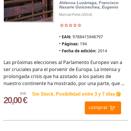
Aldecoa Luzárraga, Francisco
Nasarre Goicoechea, Eugenio
Marcial Pons (2014)
EAN:
9788415948797
Páginas:
194
Fecha de edición:
2014
Las próximas elecciones al Parlamento Europeo van a
ser cruciales para el porvenir de Europa. La intensa y
prolongada crisis que ha azotado a los países de
nuestro continente ha mostrado, por una parte, que ...
pvp.
Sin Stock. Posibilidad entre 3 y 7 días
20,00 €
comprar