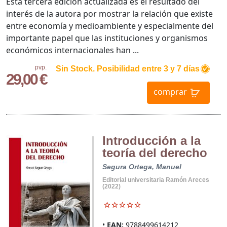
Esta tercera edición actualizada es el resultado del
interés de la autora por mostrar la relación que existe
entre economía y medioambiente y especialmente del
importante papel que las instituciones y organismos
económicos internacionales han ...
pvp.
Sin Stock. Posibilidad entre 3 y 7 días
29,00 €
comprar
Introducción a la
teoría del derecho
Segura Ortega, Manuel
Editorial universitaria Ramón Areces
(2022)
EAN:
9788499614212