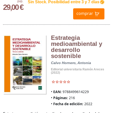
pvp.
Sin Stock. Posibilidad entre 3 y 7 días
29,00 €
comprar
Estrategia
medioambiental y
desarrollo
sostenible
Calvo Hornero, Antonia
Editorial universitaria Ramón Areces
(2022)
EAN:
9788499614229
Páginas:
216
Fecha de edición:
2022