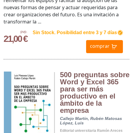
reinventar los equipos y facilitar la adopción de las
nuevas formas de pensar y actuar requeridas para
crear organizaciones del futuro. Es una invitación a
transformar la ...
pvp.
Sin Stock. Posibilidad entre 3 y 7 días
21,00 €
comprar
500 preguntas sobre
Word y Excel 365
para ser más
productivo en el
ámbito de la
empresa
Callejo Martín, Rubén
Matosas
López, Luis
Editorial universitaria Ramón Areces