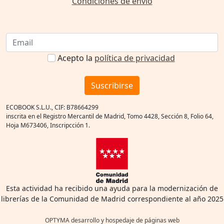
Condiciones de envío
Acepto la
política de privacidad
Suscribirse
ECOBOOK S.L.U., CIF: B78664299
inscrita en el Registro Mercantil de Madrid, Tomo 4428, Sección 8, Folio 64,
Hoja M673406, Inscripcción 1.
Esta actividad ha recibido una ayuda para la modernización de
librerías de la Comunidad de Madrid correspondiente al año 2025
OPTYMA desarrollo y hospedaje de páginas web