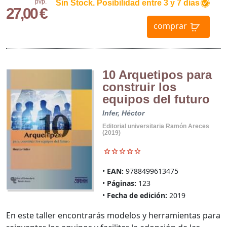
pvp.
Sin Stock. Posibilidad entre 3 y 7 días
27,00 €
comprar
10 Arquetipos para
construir los
equipos del futuro
Infer, Héctor
Editorial universitaria Ramón Areces
(2019)
EAN:
9788499613475
Páginas:
123
Fecha de edición:
2019
En este taller encontrarás modelos y herramientas para