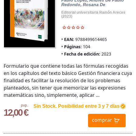
Pablo Lopez, Andres De
Pablo
Redondo, Rosana De
Editorial universitaria Ramón Areces
(2023)
EAN:
9788499614465
Páginas:
104
Fecha de edición:
2023
Formulario que contiene todas las fórmulas recogidas
en los capítulos del texto básico Gestión financiera cuya
finalidad es facilitar la resolución de los problemas
planteados, sin tener que memorizar las expresiones
matemáticas sino, simplemente, aplicar ...
pvp.
Sin Stock. Posibilidad entre 3 y 7 días
12,00 €
comprar