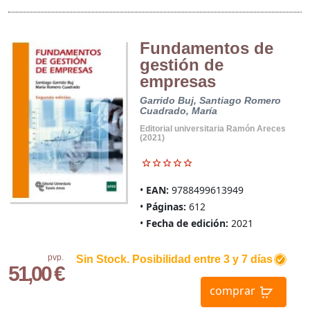
Fundamentos de
gestión de
empresas
Garrido Buj, Santiago
Romero
Cuadrado, María
Editorial universitaria Ramón Areces
(2021)
EAN:
9788499613949
Páginas:
612
Fecha de edición:
2021
pvp.
Sin Stock. Posibilidad entre 3 y 7 días
51,00 €
comprar