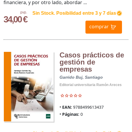
financiera, y por otro lado, abordar ...
pvp.
Sin Stock. Posibilidad entre 3 y 7 días
34,00 €
comprar
Casos prácticos de
gestión de
empresas
Garrido Buj, Santiago
Editorial universitaria Ramón Areces
EAN:
9788499613437
Páginas:
0