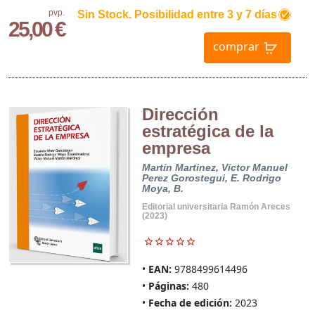
pvp.
Sin Stock. Posibilidad entre 3 y 7 días
25,00 €
comprar
Dirección
estratégica de la
empresa
Martín Martinez, Víctor Manuel
Perez Gorostegui, E.
Rodrigo
Moya, B.
Editorial universitaria Ramón Areces
(2023)
EAN:
9788499614496
Páginas:
480
Fecha de edición:
2023