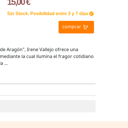
15,00 €
Sin Stock. Posibilidad entre 3 y 7 días
comprar
de Aragón", Irene Vallejo ofrece una
mediante la cual ilumina el fragor cotidiano
 ...