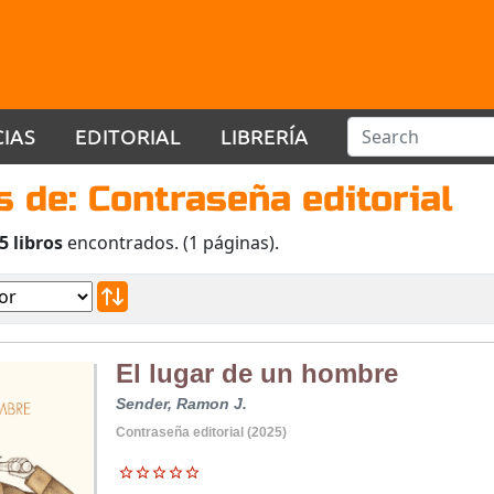
CIAS
EDITORIAL
LIBRERÍA
s de: Contraseña editorial
5 libros
encontrados. (1 páginas).
El lugar de un hombre
Sender, Ramon J.
Contraseña editorial (2025)