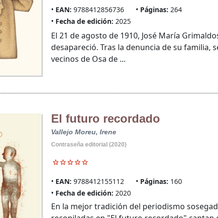
EAN:
9788412856736
Páginas:
264
Fecha de edición:
2025
El 21 de agosto de 1910, José María Grimaldos
desapareció. Tras la denuncia de su familia, 
vecinos de Osa de ...
El futuro recordado
Vallejo Moreu, Irene
Contraseña editorial (2020)
EAN:
9788412155112
Páginas:
160
Fecha de edición:
2020
En la mejor tradición del periodismo sosegado,