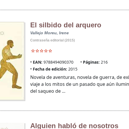
El silbido del arquero
Vallejo Moreu, Irene
Contraseña editorial (2015)
EAN:
9788494090370
Páginas:
216
Fecha de edición:
2015
Novela de aventuras, novela de guerra, de exil
viaje a los mitos de un pasado que aún ilum
del saqueo de ...
Alguien habló de nosotros