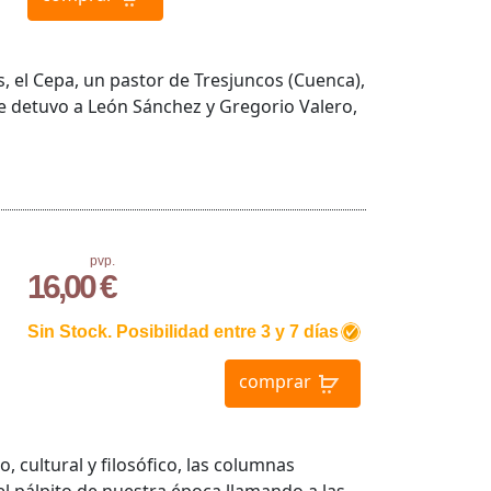
, el Cepa, un pastor de Tresjuncos (Cuenca),
se detuvo a León Sánchez y Gregorio Valero,
pvp.
16,00 €
Sin Stock. Posibilidad entre 3 y 7 días
comprar
 cultural y filosófico, las columnas