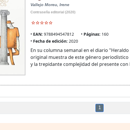
Vallejo Moreu, Irene
Contraseña editorial (2020)
EAN:
9788494547812
Páginas:
160
Fecha de edición:
2020
En su columna semanal en el diario "Heraldo 
original muestra de este género periodístico 
y la trepidante complejidad del presente con la
1