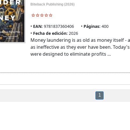
Biteback Publishing (2026)
EAN:
9781837360406
Páginas:
400
Fecha de edición:
2026
Money laundering is as old as money itself - 
as ineffective as they ever have been. Today
were designed to eliminate profits ...
1