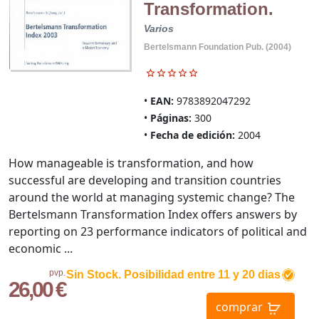
Transformation.
Varios
Bertelsmann Foundation Pub. (2004)
EAN:
9783892047292
Páginas:
300
Fecha de edición:
2004
How manageable is transformation, and how
successful are developing and transition countries
around the world at managing systemic change? The
Bertelsmann Transformation Index offers answers by
reporting on 23 performance indicators of political and
economic ...
pvp.
Sin Stock. Posibilidad entre 11 y 20 dias
26,00 €
comprar