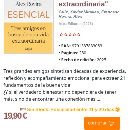
extraordinaria"
Guix, Xavier
Miralles, Francesc
Rovira, Alex
Arpa Editores (2025)
EAN:
9791387833053
Páginas:
280
Fecha de edición:
2025
Tres grandes amigos sintetizan décadas de experiencia,
reflexión y acompañamiento emocional para extraer 21
fundamentos de la buena vida
¿Y si el verdadero bienestar no dependiera de tener
más, sino de encontrar una conexión más ...
pvp.
Sin Stock. Posibilidad entre 11 y 20 dias
19,90 €
comprar