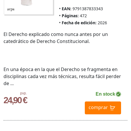
EAN:
9791387833343
Páginas:
472
Fecha de edición:
2026
El Derecho explicado como nunca antes por un
catedrático de Derecho Constitucional.
En una época en la que el Derecho se fragmenta en
disciplinas cada vez más técnicas, resulta fácil perder
de ...
pvp.
En stock
24,90 €
comprar