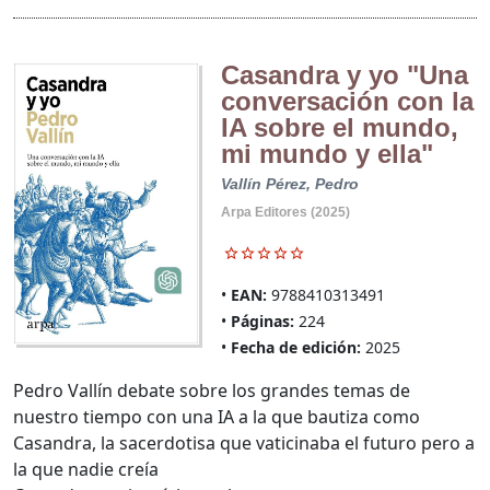
Casandra y yo "Una
conversación con la
IA sobre el mundo,
mi mundo y ella"
Vallín Pérez, Pedro
Arpa Editores (2025)
EAN:
9788410313491
Páginas:
224
Fecha de edición:
2025
Pedro Vallín debate sobre los grandes temas de
nuestro tiempo con una IA a la que bautiza como
Casandra, la sacerdotisa que vaticinaba el futuro pero a
la que nadie creía