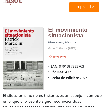
19,90 €
comprar
El movimiento
situacionista
Marcolini, Patrick
Arpa Editores (2026)
EAN:
9791387833763
Páginas:
432
Fecha de edición:
2026
El situacionismo no es historia, es un espejo incómodo
en el que el presente sigue reconociéndose.
En los años sesenta y setenta, una ola de revueltas