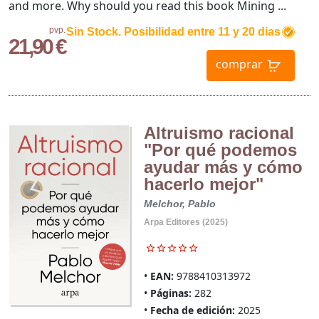
and more. Why should you read this book Mining ...
pvp.
Sin Stock. Posibilidad entre 11 y 20 dias
21,90 €
comprar
Altruismo racional
"Por qué podemos
ayudar más y cómo
hacerlo mejor"
Melchor, Pablo
Arpa Editores (2025)
EAN:
9788410313972
Páginas:
282
Fecha de edición:
2025