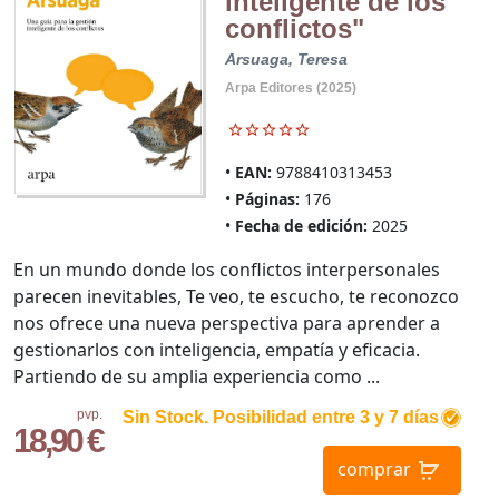
inteligente de los
conflictos"
Arsuaga, Teresa
Arpa Editores (2025)
EAN:
9788410313453
Páginas:
176
Fecha de edición:
2025
En un mundo donde los conflictos interpersonales
parecen inevitables, Te veo, te escucho, te reconozco
nos ofrece una nueva perspectiva para aprender a
gestionarlos con inteligencia, empatía y eficacia.
Partiendo de su amplia experiencia como ...
pvp.
Sin Stock. Posibilidad entre 3 y 7 días
18,90 €
comprar