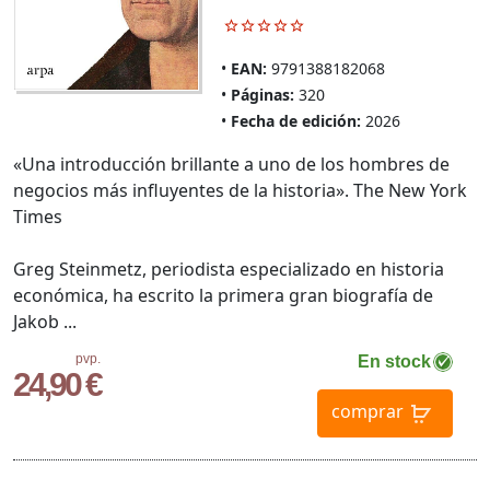
EAN:
9791388182068
Páginas:
320
Fecha de edición:
2026
«Una introducción brillante a uno de los hombres de
negocios más influyentes de la historia». The New York
Times
Greg Steinmetz, periodista especializado en historia
económica, ha escrito la primera gran biografía de
Jakob ...
pvp.
En stock
24,90 €
comprar