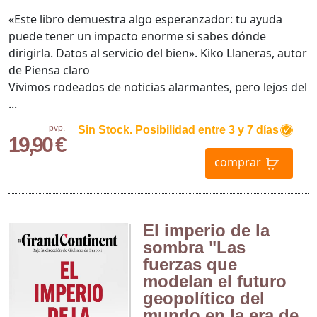
«Este libro demuestra algo esperanzador: tu ayuda
puede tener un impacto enorme si sabes dónde
dirigirla. Datos al servicio del bien». Kiko Llaneras, autor
de Piensa claro
Vivimos rodeados de noticias alarmantes, pero lejos del
...
pvp.
Sin Stock. Posibilidad entre 3 y 7 días
19,90 €
comprar
El imperio de la
sombra "Las
fuerzas que
modelan el futuro
geopolítico del
mundo en la era de