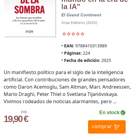
la IA"
El Grand Continent
Arpa Editores (2025)
EAN:
9788410313989
Páginas:
224
Fecha de edición:
2025
Un manifiesto político para el siglo de la inteligencia
artificial. Con contribuciones de grandes pensadores
como Daron Acemoglu, Sam Altman, Marc Andreessen,
Mario Draghi, Peter Thiel o Svetlana Tijanóvskaya.
Vivimos rodeados de noticias alarmantes, pero ...
pvp.
En stock
19,90 €
comprar