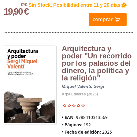
pvp.
Sin Stock. Posibilidad entre 11 y 20 dias
19,90 €
comprar
Arquitectura y
poder "Un recorrido
por los palacios del
dinero, la política y
la religión"
Miquel Valentí, Sergi
Arpa Editores (2025)
EAN:
9788410313569
Páginas:
192
Fecha de edición:
2025