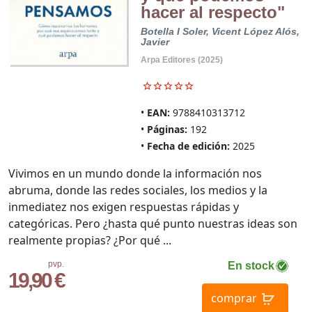
hacer al respecto"
Botella I Soler, Vicent
López Alós,
Javier
Arpa Editores (2025)
EAN:
9788410313712
Páginas:
192
Fecha de edición:
2025
Vivimos en un mundo donde la información nos
abruma, donde las redes sociales, los medios y la
inmediatez nos exigen respuestas rápidas y
categóricas. Pero ¿hasta qué punto nuestras ideas son
realmente propias? ¿Por qué ...
pvp.
En stock
19,90 €
comprar