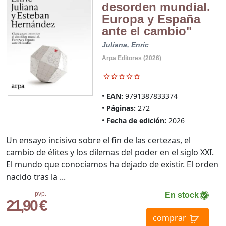
desorden mundial.
Europa y España
ante el cambio"
Juliana, Enric
Arpa Editores (2026)
EAN:
9791387833374
Páginas:
272
Fecha de edición:
2026
Un ensayo incisivo sobre el fin de las certezas, el
cambio de élites y los dilemas del poder en el siglo XXI.
El mundo que conocíamos ha dejado de existir. El orden
nacido tras la ...
pvp.
En stock
21,90 €
comprar