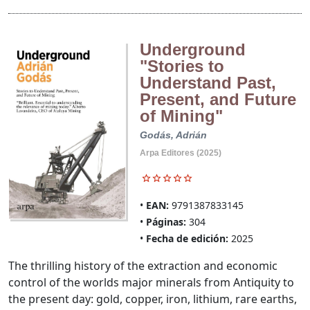
Underground
"Stories to
Understand Past,
Present, and Future
of Mining"
Godás, Adrián
Arpa Editores (2025)
EAN:
9791387833145
Páginas:
304
Fecha de edición:
2025
The thrilling history of the extraction and economic
control of the worlds major minerals from Antiquity to
the present day: gold, copper, iron, lithium, rare earths,