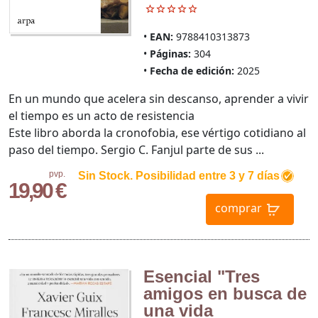
EAN:
9788410313873
Páginas:
304
Fecha de edición:
2025
En un mundo que acelera sin descanso, aprender a vivir
el tiempo es un acto de resistencia
Este libro aborda la cronofobia, ese vértigo cotidiano al
paso del tiempo. Sergio C. Fanjul parte de sus ...
pvp.
Sin Stock. Posibilidad entre 3 y 7 días
19,90 €
comprar
Esencial "Tres
amigos en busca de
una vida