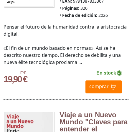
EAN:
9791387833367
Páginas:
320
Fecha de edición:
2026
Pensar el futuro de la humanidad contra la aristocracia
digital.
«El fin de un mundo basado en normas». Así se ha
descrito nuestro tiempo. El derecho se debilita y una
nueva élite tecnológica proclama ...
pvp.
En stock
19,90 €
comprar
Viaje a un Nuevo
Mundo "Claves para
entender el