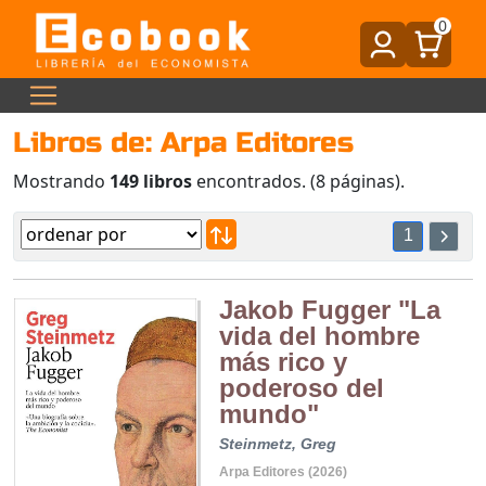
0
Libros de: Arpa Editores
Mostrando
149 libros
encontrados. (8 páginas).
1
Jakob Fugger "La
vida del hombre
más rico y
poderoso del
mundo"
Steinmetz, Greg
Arpa Editores (2026)