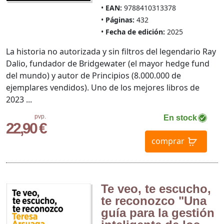
EAN:
9788410313378
Páginas:
432
Fecha de edición:
2025
La historia no autorizada y sin filtros del legendario Ray
Dalio, fundador de Bridgewater (el mayor hedge fund
del mundo) y autor de Principios (8.000.000 de
ejemplares vendidos). Uno de los mejores libros de
2023 ...
pvp.
En stock
22,90 €
comprar
Te veo, te escucho,
te reconozco "Una
guía para la gestión