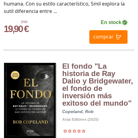
humana. Con su estilo característico, Smil explora la
sutil diferencia entre ...
pvp.
En stock
19,90 €
comprar
El fondo "La
historia de Ray
Dalio y Bridgewater,
el fondo de
inversión más
exitoso del mundo"
Copeland, Rob
Arpa Editores (2025)