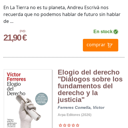
En La Tierra no es tu planeta, Andreu Escrivà nos
recuerda que no podemos hablar de futuro sin hablar
de ...
pvp.
En stock
21,90 €
comprar
Elogio del derecho
"Diálogos sobre los
fundamentos del
derecho y la
justicia"
Ferreres Comella, Víctor
Arpa Editores (2026)