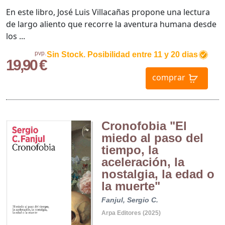
En este libro, José Luis Villacañas propone una lectura
de largo aliento que recorre la aventura humana desde
los ...
pvp.
Sin Stock. Posibilidad entre 11 y 20 dias
19,90 €
comprar
Cronofobia "El
miedo al paso del
tiempo, la
aceleración, la
nostalgia, la edad o
la muerte"
Fanjul, Sergio C.
Arpa Editores (2025)