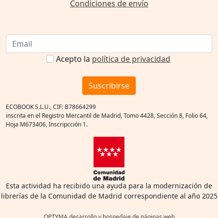
Condiciones de envío
Acepto la
política de privacidad
Suscribirse
ECOBOOK S.L.U., CIF: B78664299
inscrita en el Registro Mercantil de Madrid, Tomo 4428, Sección 8, Folio 64,
Hoja M673406, Inscripcción 1.
Esta actividad ha recibido una ayuda para la modernización de
librerías de la Comunidad de Madrid correspondiente al año 2025
OPTYMA desarrollo y hospedaje de páginas web