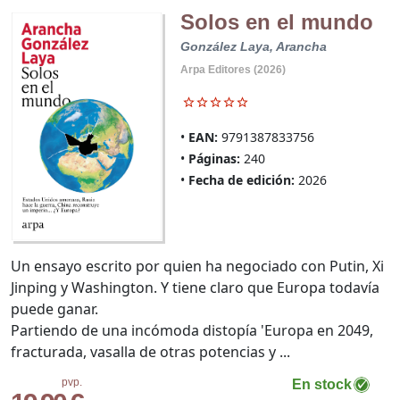
Solos en el mundo
González Laya, Arancha
Arpa Editores (2026)
EAN:
9791387833756
Páginas:
240
Fecha de edición:
2026
Un ensayo escrito por quien ha negociado con Putin, Xi
Jinping y Washington. Y tiene claro que Europa todavía
puede ganar.
Partiendo de una incómoda distopía 'Europa en 2049,
fracturada, vasalla de otras potencias y ...
pvp.
En stock