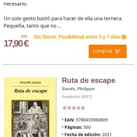
necesario.
Un solo gesto bastó para hacer de ella una ternera.
Pequeña, tanto que no ...
pvp.
Sin Stock. Posibilidad entre 3 y 7 días
17,90 €
comprar
Ruta de escape
Sands, Philippe
Anagrama (2021)
EAN:
9788433980809
Páginas:
560
Fecha de edición:
2021