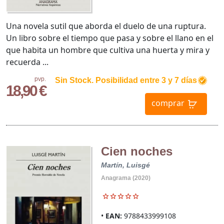
Una novela sutil que aborda el duelo de una ruptura.
Un libro sobre el tiempo que pasa y sobre el llano en el
que habita un hombre que cultiva una huerta y mira y
recuerda ...
pvp.
Sin Stock. Posibilidad entre 3 y 7 días
18,90 €
comprar
Cien noches
Martín, Luisgé
Anagrama (2020)
EAN:
9788433999108