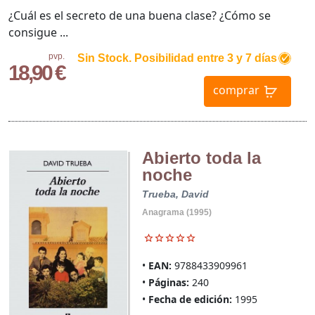
¿Cuál es el secreto de una buena clase? ¿Cómo se
consigue ...
pvp.
Sin Stock. Posibilidad entre 3 y 7 días
18,90 €
comprar
Abierto toda la
noche
Trueba, David
Anagrama (1995)
EAN:
9788433909961
Páginas:
240
Fecha de edición:
1995