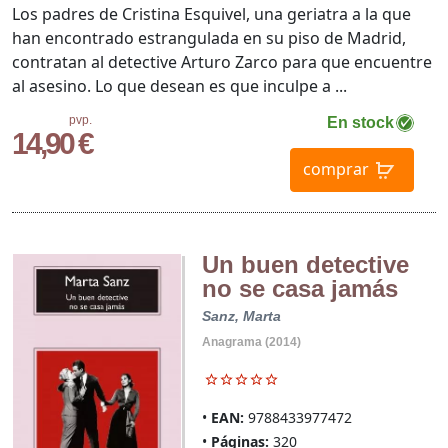
Los padres de Cristina Esquivel, una geriatra a la que
han encontrado estrangulada en su piso de Madrid,
contratan al detective Arturo Zarco para que encuentre
al asesino. Lo que desean es que inculpe a ...
pvp.
En stock
14,90 €
comprar
Un buen detective
no se casa jamás
Sanz, Marta
Anagrama (2014)
EAN:
9788433977472
Páginas:
320