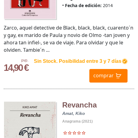
Fecha de edición:
2014
Zarco, aquel detective de Black, black, black, cuarento´n
y gay, ex marido de Paula y novio de Olmo -tan joven y
ahora tan infiel-, se va de viaje. Para olvidar y que le
olviden. Tambie´n ...
pvp.
Sin Stock. Posibilidad entre 3 y 7 días
14,90 €
comprar
Revancha
Amat, Kiko
Anagrama (2021)