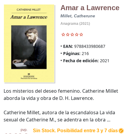
Amar a Lawrence
Millet, Catherune
Anagrama (2021)
EAN:
9788433980687
Páginas:
216
Fecha de edición:
2021
Los misterios del deseo femenino. Catherine Millet
aborda la vida y obra de D. H. Lawrence.
Catherine Millet, autora de la escandalosa La vida
sexual de Catherine M., se adentra en la obra ...
pvp.
Sin Stock. Posibilidad entre 3 y 7 días