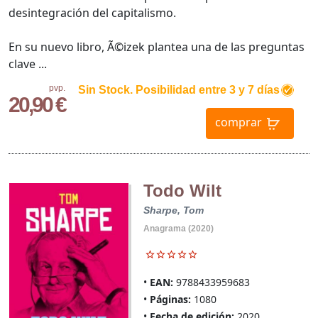
desintegración del capitalismo.
En su nuevo libro, Ã©izek plantea una de las preguntas
clave ...
pvp.
Sin Stock. Posibilidad entre 3 y 7 días
20,90 €
comprar
Todo Wilt
Sharpe, Tom
Anagrama (2020)
EAN:
9788433959683
Páginas:
1080
Fecha de edición:
2020