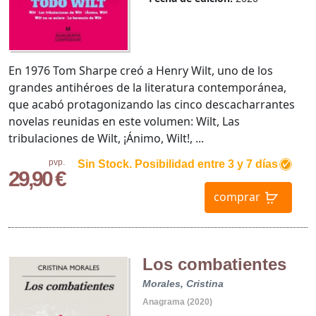
En 1976 Tom Sharpe creó a Henry Wilt, uno de los
grandes antihéroes de la literatura contemporánea,
que acabó protagonizando las cinco descacharrantes
novelas reunidas en este volumen: Wilt, Las
tribulaciones de Wilt, ¡Ánimo, Wilt!, ...
pvp.
Sin Stock. Posibilidad entre 3 y 7 días
29,90 €
comprar
Los combatientes
Morales, Cristina
Anagrama (2020)