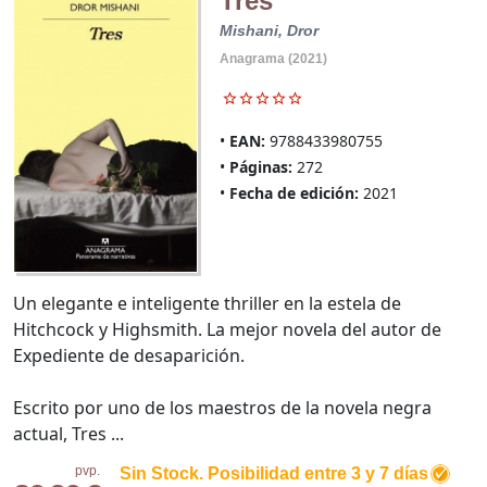
Tres
Mishani, Dror
Anagrama (2021)
EAN:
9788433980755
Páginas:
272
Fecha de edición:
2021
Un elegante e inteligente thriller en la estela de
Hitchcock y Highsmith. La mejor novela del autor de
Expediente de desaparición.
Escrito por uno de los maestros de la novela negra
actual, Tres ...
pvp.
Sin Stock. Posibilidad entre 3 y 7 días