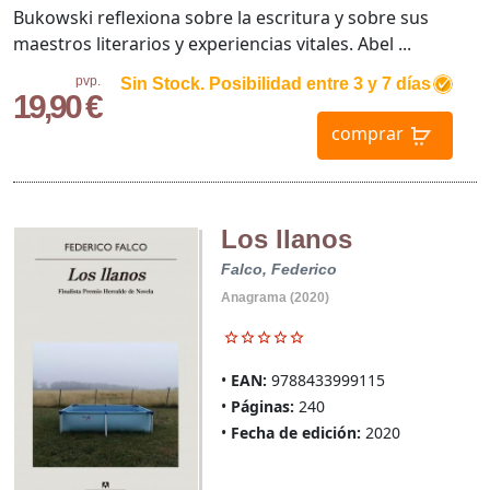
Bukowski reflexiona sobre la escritura y sobre sus
maestros literarios y experiencias vitales. Abel ...
pvp.
Sin Stock. Posibilidad entre 3 y 7 días
19,90 €
comprar
Los llanos
Falco, Federico
Anagrama (2020)
EAN:
9788433999115
Páginas:
240
Fecha de edición:
2020