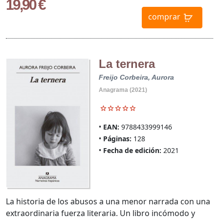
19,90 €
comprar
La ternera
Freijo Corbeira, Aurora
Anagrama (2021)
EAN:
9788433999146
Páginas:
128
Fecha de edición:
2021
La historia de los abusos a una menor narrada con una
extraordinaria fuerza literaria. Un libro incómodo y