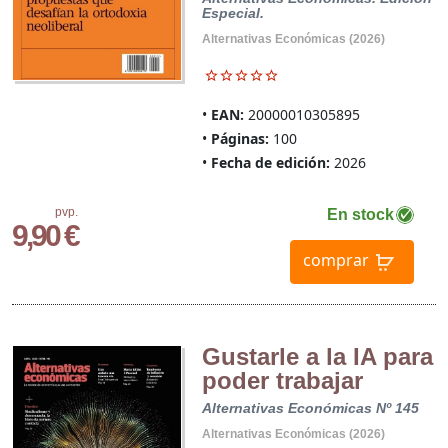
Especial.
Alternativas Económicas (2026)
EAN:
20000010305895
Páginas:
100
Fecha de edición:
2026
pvp.
En stock
9,90 €
comprar
Gustarle a la IA para
poder trabajar
Alternativas Económicas Nº 145
Alternativas Económicas (2026)