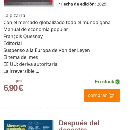
Fecha de edición:
2025
La pizarra
Con el mercado globalizado todo el mundo gana
Manual de economía popular
François Quesnay
Editorial
Suspenso a la Europa de Von der Leyen
El tema del mes
EE UU: deriva autoritaria
La irreversible ...
pvp.
En stock
6,90 €
comprar
Después del
desastre