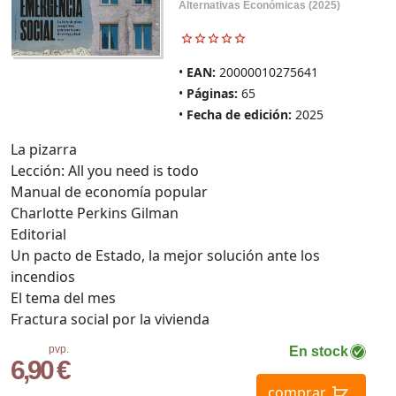
Alternativas Económicas (2025)
EAN:
20000010275641
Páginas:
65
Fecha de edición:
2025
La pizarra
Lección: All you need is todo
Manual de economía popular
Charlotte Perkins Gilman
Editorial
Un pacto de Estado, la mejor solución ante los
incendios
El tema del mes
Fractura social por la vivienda
pvp.
En stock
6,90 €
comprar