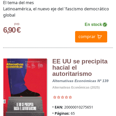
El tema del mes
Latinoamérica, el nuevo eje del 'fascismo democrático
global
pvp.
En stock
6,90 €
comprar
EE UU se precipita
hacial el
autoritarismo
Alternativas Económicas Nº 139
Alternativas Económicas (2025)
EAN:
20000010275651
Páginas:
65