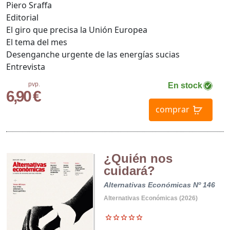
Piero Sraffa
Editorial
El giro que precisa la Unión Europea
El tema del mes
Desenganche urgente de las energías sucias
Entrevista
pvp.
En stock
6,90 €
comprar
¿Quién nos
cuidará?
Alternativas Económicas Nº 146
Alternativas Económicas (2026)