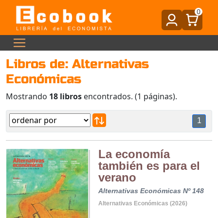
0
Libros de: Alternativas
Económicas
Mostrando
18 libros
encontrados. (1 páginas).
1
La economía
también es para el
verano
Alternativas Económicas Nº 148
Alternativas Económicas (2026)