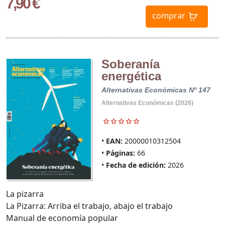
7,90 €
comprar
Soberanía
energética
Alternativas Económicas Nº 147
Alternativas Económicas (2026)
EAN:
20000010312504
Páginas:
66
Fecha de edición:
2026
La pizarra
La Pizarra: Arriba el trabajo, abajo el trabajo
Manual de economía popular