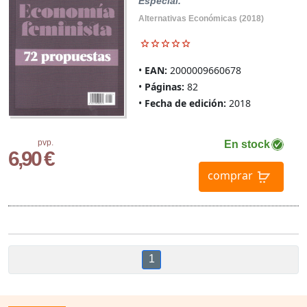
Especial.
Alternativas Económicas (2018)
EAN:
2000009660678
Páginas:
82
Fecha de edición:
2018
pvp.
En stock
6,90 €
comprar
1