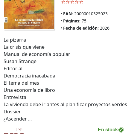
EAN:
20000010325023
Páginas:
75
Fecha de edición:
2026
La pizarra
La crisis que viene
Manual de economía popular
Susan Strange
Editorial
Democracia inacabada
El tema del mes
Una economía de libro
Entrevista
La vivienda debe ir antes al planificar proyectos verdes
Dossier
¿Ascender ...
pvp.
En stock