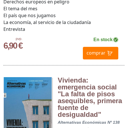
Derechos europeos en peligro
El tema del mes
El país que nos jugamos
La economía, al servicio de la ciudadanía
Entrevista
pvp.
En stock
6,90 €
comprar
Vivienda:
emergencia social
"La falta de pisos
asequibles, primera
fuente de
desigualdad"
Alternativas Económicas Nº 138