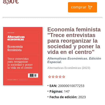
8,90 €
comprar
Economía feminista
"Trece entrevistas
para reorganizar la
sociedad y poner la
vida en el centro"
Alternativas Económicas. Edición
Especial.
Alternativas Económicas (2023)
EAN:
20000010077253
Páginas:
147
Fecha de edición:
2023