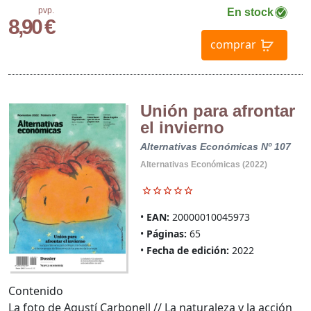
pvp.
En stock
8,90 €
comprar
Unión para afrontar
el invierno
Alternativas Económicas Nº 107
Alternativas Económicas (2022)
EAN:
20000010045973
Páginas:
65
Fecha de edición:
2022
Contenido
La foto de Agustí Carbonell // La naturaleza y la acción