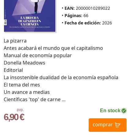
EAN:
20000010289022
Páginas:
66
Fecha de edición:
2026
La pizarra
Antes acabará el mundo que el capitalismo
Manual de economía popular
Donella Meadows
Editorial
La insostenible dualidad de la economía española
El tema del mes
Un avance a medias
Científicas 'top' de carne ...
pvp.
En stock
6,90 €
comprar