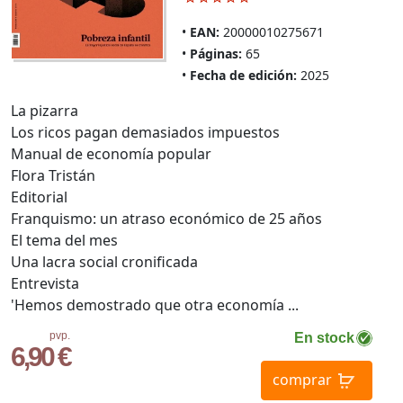
EAN:
20000010275671
Páginas:
65
Fecha de edición:
2025
La pizarra
Los ricos pagan demasiados impuestos
Manual de economía popular
Flora Tristán
Editorial
Franquismo: un atraso económico de 25 años
El tema del mes
Una lacra social cronificada
Entrevista
'Hemos demostrado que otra economía ...
pvp.
En stock
6,90 €
comprar