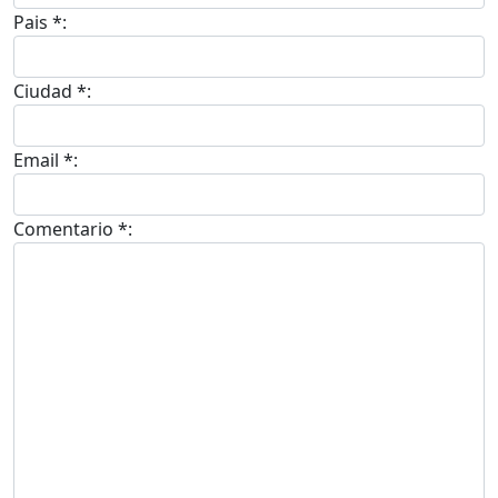
Pais *:
Ciudad *:
Email *:
Comentario *: