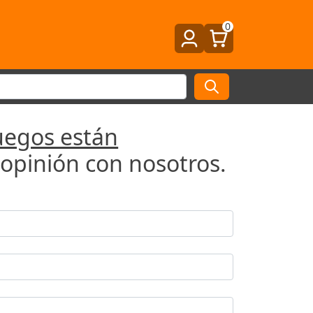
0
uegos están
opinión con nosotros.