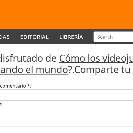
CIAS
EDITORIAL
LIBRERÍA
disfrutado de
Cómo los videoj
ando el mundo
?.Comparte tu 
u comentario *:
*: