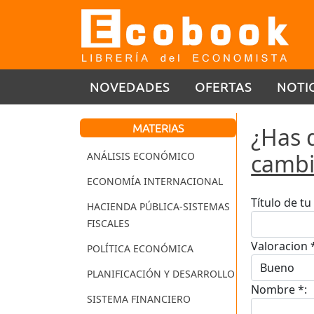
NOVEDADES
OFERTAS
NOTI
MATERIAS
¿Has 
cambi
ANÁLISIS ECONÓMICO
ECONOMÍA INTERNACIONAL
Título de t
HACIENDA PÚBLICA-SISTEMAS
FISCALES
Valoracion 
POLÍTICA ECONÓMICA
PLANIFICACIÓN Y DESARROLLO
Nombre *:
SISTEMA FINANCIERO