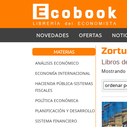
NOVEDADES
OFERTAS
NOTI
Zort
MATERIAS
Libros d
ANÁLISIS ECONÓMICO
Mostrando
ECONOMÍA INTERNACIONAL
HACIENDA PÚBLICA-SISTEMAS
FISCALES
POLÍTICA ECONÓMICA
PLANIFICACIÓN Y DESARROLLO
SISTEMA FINANCIERO