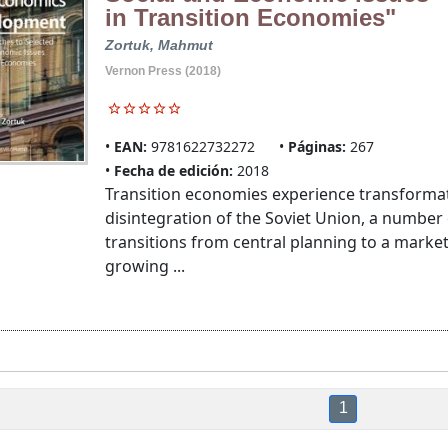
in Transition Economies"
Zortuk, Mahmut
Vernon Press (2018)
EAN:
9781622732272
Páginas:
267
Fecha de edición:
2018
Transition economies experience transformat
disintegration of the Soviet Union, a number
transitions from central planning to a marke
growing ...
1