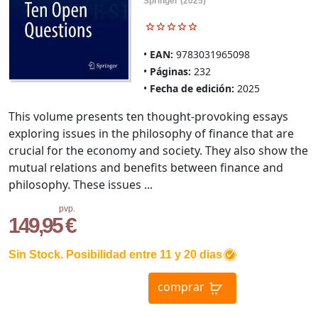
Springer (2025)
EAN:
9783031965098
Páginas:
232
Fecha de edición:
2025
This volume presents ten thought-provoking essays
exploring issues in the philosophy of finance that are
crucial for the economy and society. They also show the
mutual relations and benefits between finance and
philosophy. These issues ...
pvp.
149,95 €
Sin Stock. Posibilidad entre 11 y 20 dias
comprar