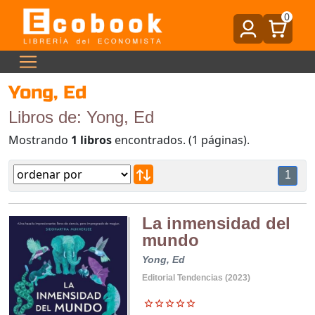
0
Yong, Ed
Libros de: Yong, Ed
Mostrando
1 libros
encontrados. (1 páginas).
1
La inmensidad del
mundo
Yong, Ed
Editorial Tendencias (2023)