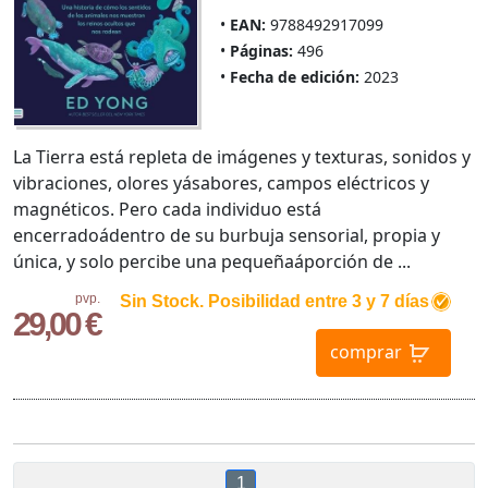
EAN:
9788492917099
Páginas:
496
Fecha de edición:
2023
La Tierra está repleta de imágenes y texturas, sonidos y
vibraciones, olores yásabores, campos eléctricos y
magnéticos. Pero cada individuo está
encerradoádentro de su burbuja sensorial, propia y
única, y solo percibe una pequeñaáporción de ...
pvp.
Sin Stock. Posibilidad entre 3 y 7 días
29,00 €
comprar
1