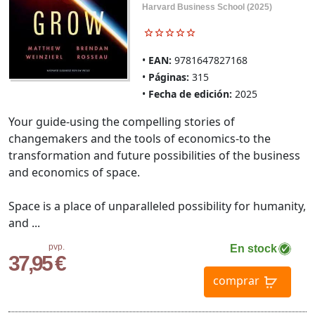
Harvard Business School (2025)
EAN:
9781647827168
Páginas:
315
Fecha de edición:
2025
Your guide-using the compelling stories of
changemakers and the tools of economics-to the
transformation and future possibilities of the business
and economics of space.
Space is a place of unparalleled possibility for humanity,
and ...
pvp.
En stock
37,95 €
comprar