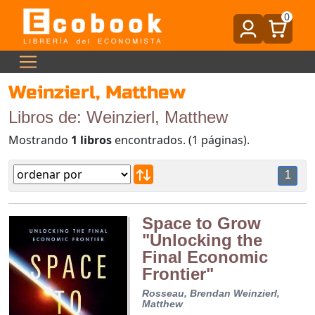
0
Weinzierl, Matthew
Libros de: Weinzierl, Matthew
Mostrando
1 libros
encontrados. (1 páginas).
1
Space to Grow
"Unlocking the
Final Economic
Frontier"
Rosseau, Brendan
Weinzierl,
Matthew