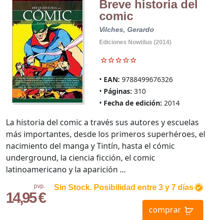
Breve historia del
comic
Vilches, Gerardo
Ediciones Nowtilus (2014)
EAN:
9788499676326
Páginas:
310
Fecha de edición:
2014
La historia del comic a través sus autores y escuelas
más importantes, desde los primeros superhéroes, el
nacimiento del manga y Tintín, hasta el cómic
underground, la ciencia ficción, el comic
latinoamericano y la aparición ...
pvp.
Sin Stock. Posibilidad entre 3 y 7 días
14,95 €
comprar