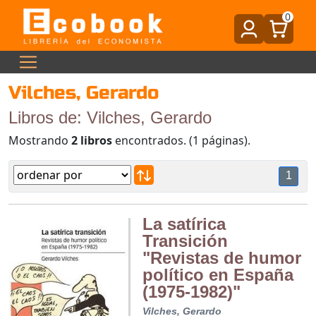
0
Vilches, Gerardo
Libros de: Vilches, Gerardo
Mostrando
2 libros
encontrados. (1 páginas).
1
La satírica
Transición
"Revistas de humor
político en España
(1975-1982)"
Vilches, Gerardo