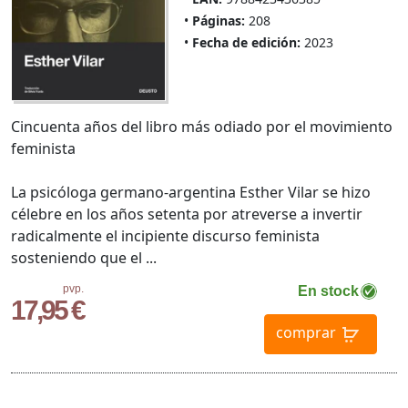
Páginas:
208
Fecha de edición:
2023
Cincuenta años del libro más odiado por el movimiento
feminista
La psicóloga germano-argentina Esther Vilar se hizo
célebre en los años setenta por atreverse a invertir
radicalmente el incipiente discurso feminista
sosteniendo que el ...
pvp.
En stock
17,95 €
comprar