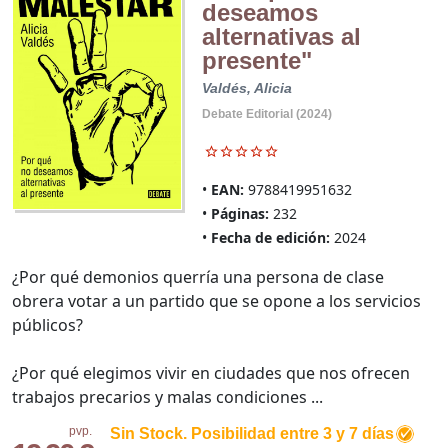
deseamos
alternativas al
presente"
Valdés, Alicia
Debate Editorial (2024)
EAN:
9788419951632
Páginas:
232
Fecha de edición:
2024
¿Por qué demonios querría una persona de clase
obrera votar a un partido que se opone a los servicios
públicos?
¿Por qué elegimos vivir en ciudades que nos ofrecen
trabajos precarios y malas condiciones ...
pvp.
Sin Stock. Posibilidad entre 3 y 7 días