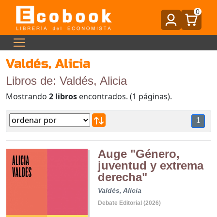
0
Valdés, Alicia
Libros de: Valdés, Alicia
Mostrando
2 libros
encontrados. (1 páginas).
1
Auge "Género,
juventud y extrema
derecha"
Valdés, Alicia
Debate Editorial (2026)