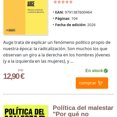
EAN:
9791387600464
Páginas:
104
Fecha de edición:
2026
Auge trata de explicar un fenómeno político propio de
nuestra época: la radicalización. Son muchos los que
observan un giro a la derecha en los hombres jóvenes
(y a la izquierda en las mujeres), y ...
pvp.
En stock
12,90 €
comprar
Política del malestar
"Por qué no