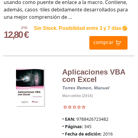
usando como puente de enlace a la macro. Contiene,
además, casos ·tiles debidamente desarrollados para
una mejor comprensión de ...
pvp.
Sin Stock. Posibilidad entre 3 y 7 días
12,80 €
comprar
Aplicaciones VBA
con Excel
Torres Remon, Manuel
Marcombo (2016)
EAN:
9788426723482
Páginas:
345
Fecha de edición:
2016