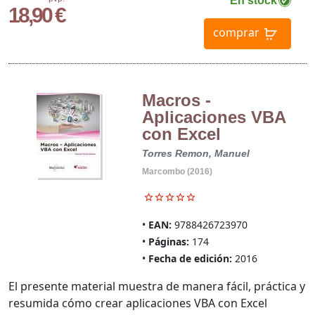
En stock
18,90 €
comprar
Macros -
Aplicaciones VBA
con Excel
Torres Remon, Manuel
Marcombo (2016)
EAN:
9788426723970
Páginas:
174
Fecha de edición:
2016
El presente material muestra de manera fácil, práctica y
resumida cómo crear aplicaciones VBA con Excel