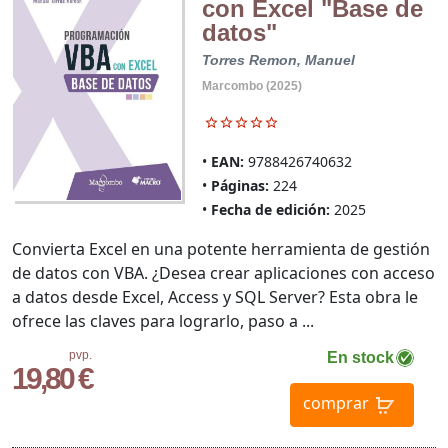
con Excel "Base de
datos"
Torres Remon, Manuel
Marcombo (2025)
EAN:
9788426740632
Páginas:
224
Fecha de edición:
2025
Convierta Excel en una potente herramienta de gestión
de datos con VBA. ¿Desea crear aplicaciones con acceso
a datos desde Excel, Access y SQL Server? Esta obra le
ofrece las claves para lograrlo, paso a ...
pvp.
En stock
19,80 €
comprar