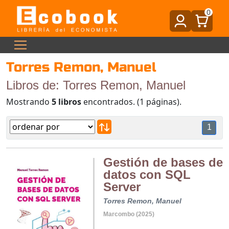
0
Torres Remon, Manuel
Libros de: Torres Remon, Manuel
Mostrando
5 libros
encontrados. (1 páginas).
1
Gestión de bases de
datos con SQL
Server
Torres Remon, Manuel
Marcombo (2025)