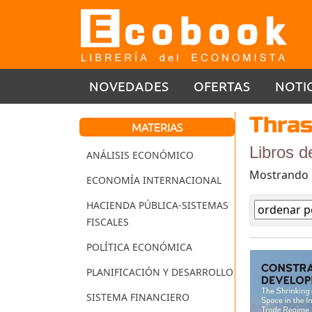
NOVEDADES
OFERTAS
NOTI
Thras
MATERIAS
Libros d
ANÁLISIS ECONÓMICO
Mostrando
ECONOMÍA INTERNACIONAL
HACIENDA PÚBLICA-SISTEMAS
FISCALES
POLÍTICA ECONÓMICA
PLANIFICACIÓN Y DESARROLLO
SISTEMA FINANCIERO