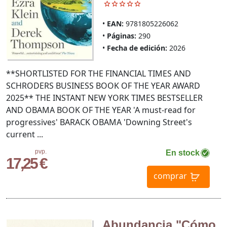
EAN:
9781805226062
Páginas:
290
Fecha de edición:
2026
**SHORTLISTED FOR THE FINANCIAL TIMES AND
SCHRODERS BUSINESS BOOK OF THE YEAR AWARD
2025** THE INSTANT NEW YORK TIMES BESTSELLER
AND OBAMA BOOK OF THE YEAR 'A must-read for
progressives' BARACK OBAMA 'Downing Street's
current ...
pvp.
En stock
17,25 €
comprar
Abundancia "Cómo