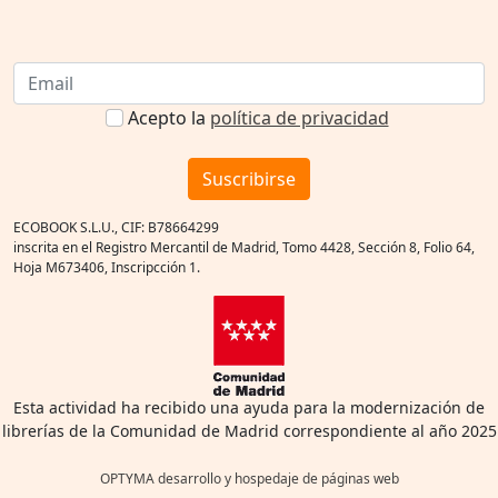
Acepto la
política de privacidad
Suscribirse
ECOBOOK S.L.U., CIF: B78664299
inscrita en el Registro Mercantil de Madrid, Tomo 4428, Sección 8, Folio 64,
Hoja M673406, Inscripcción 1.
Esta actividad ha recibido una ayuda para la modernización de
librerías de la Comunidad de Madrid correspondiente al año 2025
OPTYMA desarrollo y hospedaje de páginas web