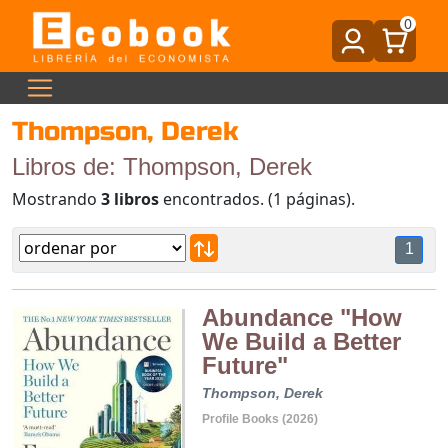
0
Thompson, Derek
Libros de: Thompson, Derek
Mostrando
3 libros
encontrados. (1 páginas).
1
Abundance "How
We Build a Better
Future"
Thompson, Derek
Profile Books (2026)