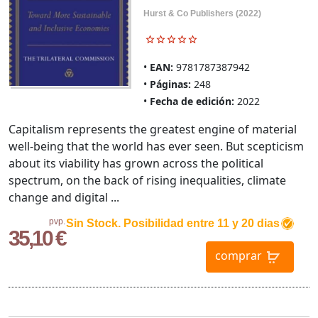
Hurst & Co Publishers (2022)
EAN:
9781787387942
Páginas:
248
Fecha de edición:
2022
Capitalism represents the greatest engine of material
well-being that the world has ever seen. But scepticism
about its viability has grown across the political
spectrum, on the back of rising inequalities, climate
change and digital ...
pvp.
Sin Stock. Posibilidad entre 11 y 20 dias
35,10 €
comprar