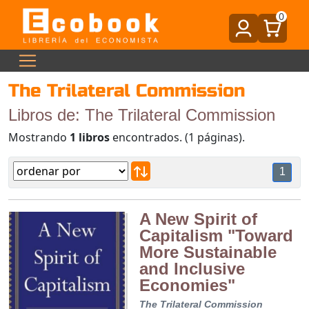
0
The Trilateral Commission
Libros de: The Trilateral Commission
Mostrando
1 libros
encontrados. (1 páginas).
1
A New Spirit of
Capitalism "Toward
More Sustainable
and Inclusive
Economies"
The Trilateral Commission