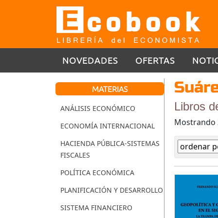
NOVEDADES
OFERTAS
NOTI
Suáre
MATERIAS
Libros d
ANÁLISIS ECONÓMICO
Mostrando
ECONOMÍA INTERNACIONAL
HACIENDA PÚBLICA-SISTEMAS
FISCALES
POLÍTICA ECONÓMICA
PLANIFICACIÓN Y DESARROLLO
SISTEMA FINANCIERO