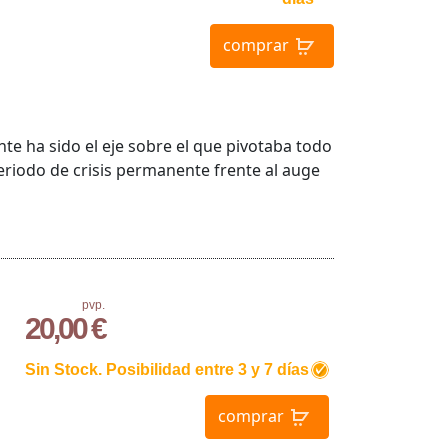
comprar
e ha sido el eje sobre el que pivotaba todo
periodo de crisis permanente frente al auge
pvp.
20,00 €
Sin Stock. Posibilidad entre 3 y 7 días
comprar