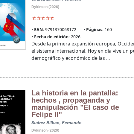
Dykinson (2026)
EAN:
9791370068172
Páginas:
160
Fecha de edición:
2026
Desde la primera expansión europea, Occident
el sistema internacional. Hoy en día vive un 
demográfico y económico de las ...
La historia en la pantalla:
hechos , propaganda y
manipulación "El caso de
Felipe II"
Suárez Bilbao, Fernando
Dykinson (2020)