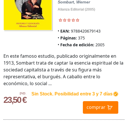
Sombart, Werner
Alianza Editorial (2005)
EAN:
9788420679143
Páginas:
375
Fecha de edición:
2005
En este famoso estudio, publicado originalmente en
1913, Sombart trata de captar la esencia espiritual de la
sociedad capitalista a través de su figura más
representativa, el burgués. A caballo entre lo
económico, lo social ...
pvp.
Sin Stock. Posibilidad entre 3 y 7 días
23,50 €
comprar