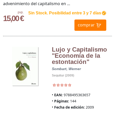
advenimiento del capitalismo en ...
pvp.
Sin Stock. Posibilidad entre 3 y 7 días
15,00 €
comprar
Lujo y Capitalismo
"Economía de la
estontación"
Sombart, Werner
Sequitur (2009)
EAN:
9788495363657
Páginas:
144
Fecha de edición:
2009