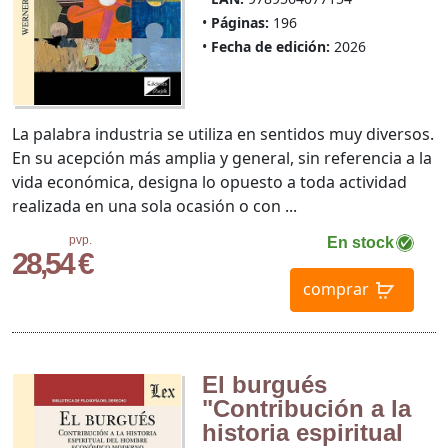
Páginas:
196
Fecha de edición:
2026
La palabra industria se utiliza en sentidos muy diversos.
En su acepción más amplia y general, sin referencia a la
vida económica, designa lo opuesto a toda actividad
realizada en una sola ocasión o con ...
pvp.
En stock
28,54 €
comprar
El burgués
"Contribución a la
historia espiritual