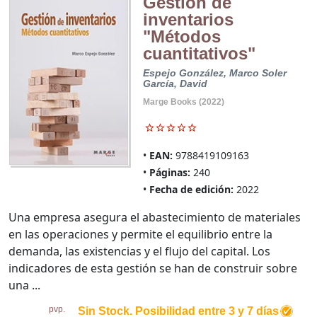
Gestión de
inventarios
"Métodos
cuantitativos"
Espejo González, Marco
Soler
García, David
Marge Books (2022)
EAN:
9788419109163
Páginas:
240
Fecha de edición:
2022
Una empresa asegura el abastecimiento de materiales
en las operaciones y permite el equilibrio entre la
demanda, las existencias y el flujo del capital. Los
indicadores de esta gestión se han de construir sobre
una ...
pvp.
Sin Stock. Posibilidad entre 3 y 7 días