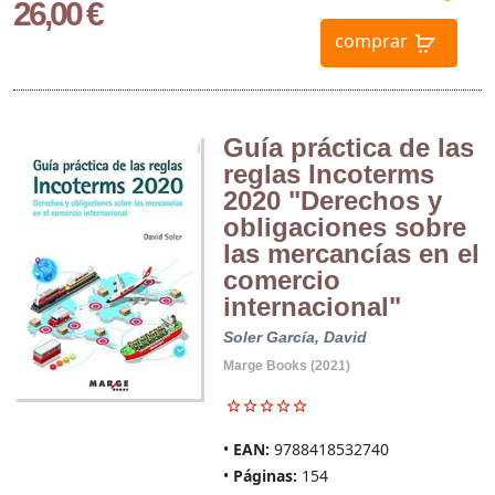
26,00 €
comprar
Guía práctica de las
reglas Incoterms
2020 "Derechos y
obligaciones sobre
las mercancías en el
comercio
internacional"
Soler García, David
Marge Books (2021)
EAN:
9788418532740
Páginas:
154