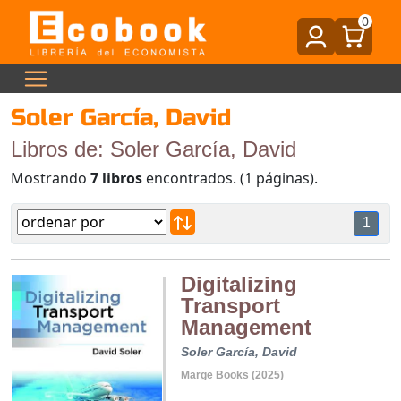
0
Soler García, David
Libros de: Soler García, David
Mostrando
7 libros
encontrados. (1 páginas).
1
Digitalizing
Transport
Management
Soler García, David
Marge Books (2025)