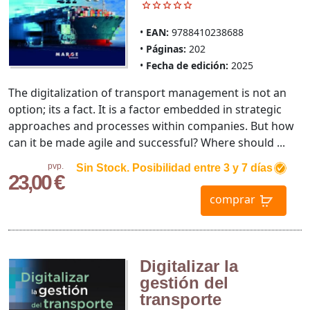
EAN:
9788410238688
Páginas:
202
Fecha de edición:
2025
The digitalization of transport management is not an
option; its a fact. It is a factor embedded in strategic
approaches and processes within companies. But how
can it be made agile and successful? Where should ...
pvp.
Sin Stock. Posibilidad entre 3 y 7 días
23,00 €
comprar
Digitalizar la
gestión del
transporte