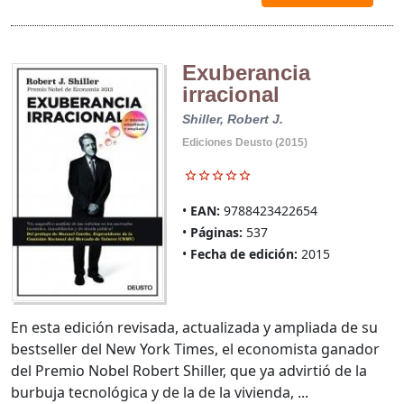
Exuberancia
irracional
Shiller, Robert J.
Ediciones Deusto (2015)
EAN:
9788423422654
Páginas:
537
Fecha de edición:
2015
En esta edición revisada, actualizada y ampliada de su
bestseller del New York Times, el economista ganador
del Premio Nobel Robert Shiller, que ya advirtió de la
burbuja tecnológica y de la de la vivienda, ...