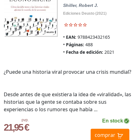
Shiller, Robert J.
Ediciones Deusto (2021)
EAN:
9788423432165
Páginas:
488
Fecha de edición:
2021
¿Puede una historia viral provocar una crisis mundial?
Desde antes de que existiera la idea de «viralidad», las
historias que la gente se contaba sobre sus
experiencias o los rumores que había ...
pvp.
En stock
21,95 €
comprar