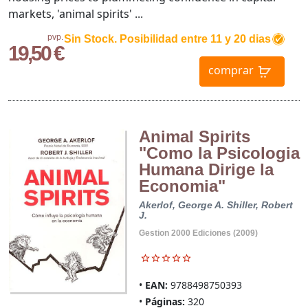
markets, 'animal spirits' ...
pvp.
Sin Stock. Posibilidad entre 11 y 20 dias
19,50 €
comprar
Animal Spirits
"Como la Psicologia
Humana Dirige la
Economia"
Akerlof, George A.
Shiller, Robert
J.
Gestion 2000 Ediciones (2009)
EAN:
9788498750393
Páginas:
320