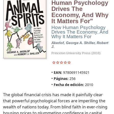
Human Psychology
Drives The
Economy, And Why
It Matters For"
How Human Psychology
Drives The Economy, And
Why It Matters For
Akerlof, George A.
Shiller, Robert
J.
Princeton University Press (2010)
EAN:
9780691145921
Páginas:
256
Fecha de edición:
2010
The global financial crisis has made it painfully clear
that powerful psychological forces are imperiling the
wealth of nations today. From blind faith in ever-rising
housing prices to plummeting confidence in capital