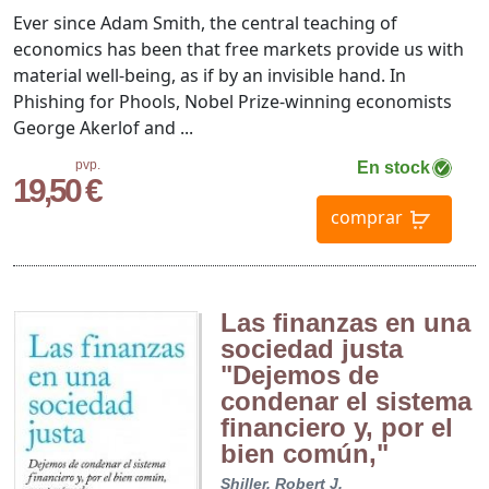
Ever since Adam Smith, the central teaching of
economics has been that free markets provide us with
material well-being, as if by an invisible hand. In
Phishing for Phools, Nobel Prize-winning economists
George Akerlof and ...
pvp.
En stock
19,50 €
comprar
Las finanzas en una
sociedad justa
"Dejemos de
condenar el sistema
financiero y, por el
bien común,"
Shiller, Robert J.