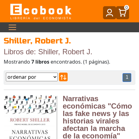
0
Shiller, Robert J.
Libros de: Shiller, Robert J.
Mostrando
7 libros
encontrados. (1 páginas).
1
Narrativas
económicas "Cómo
las fake news y las
historias virales
afectan la marcha
de la economía"