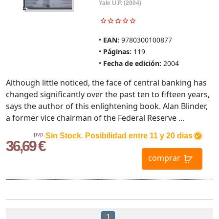
Yale U.P. (2004)
EAN:
9780300100877
Páginas:
119
Fecha de edición:
2004
Although little noticed, the face of central banking has
changed significantly over the past ten to fifteen years,
says the author of this enlightening book. Alan Blinder,
a former vice chairman of the Federal Reserve ...
pvp.
Sin Stock. Posibilidad entre 11 y 20 dias
36,69 €
comprar
1