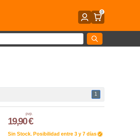
0
1
pvp.
19,90 €
Sin Stock. Posibilidad entre 3 y 7 días