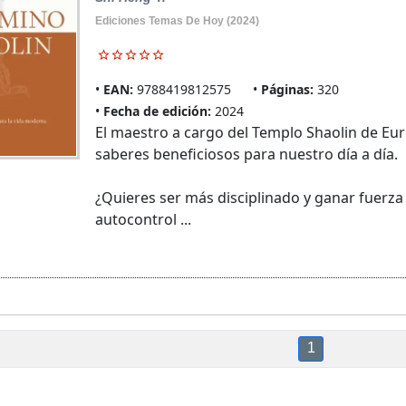
Ediciones Temas De Hoy (2024)
EAN:
9788419812575
Páginas:
320
Fecha de edición:
2024
El maestro a cargo del Templo Shaolin de Eu
saberes beneficiosos para nuestro día a día.
¿Quieres ser más disciplinado y ganar fuerza
autocontrol ...
1