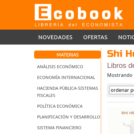
NOVEDADES
OFERTAS
NOTI
Shi H
MATERIAS
Libros d
ANÁLISIS ECONÓMICO
Mostrando
ECONOMÍA INTERNACIONAL
HACIENDA PÚBLICA-SISTEMAS
FISCALES
POLÍTICA ECONÓMICA
PLANIFICACIÓN Y DESARROLLO
SISTEMA FINANCIERO