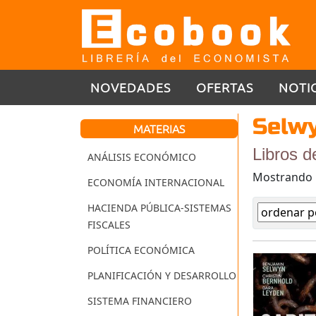
NOVEDADES
OFERTAS
NOTI
Selwy
MATERIAS
Libros d
ANÁLISIS ECONÓMICO
Mostrando
ECONOMÍA INTERNACIONAL
HACIENDA PÚBLICA-SISTEMAS
FISCALES
POLÍTICA ECONÓMICA
PLANIFICACIÓN Y DESARROLLO
SISTEMA FINANCIERO