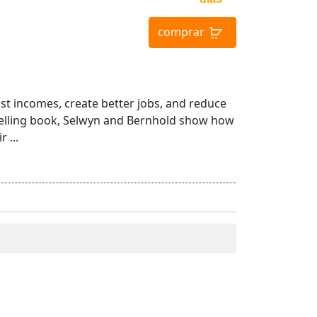
comprar
ost incomes, create better jobs, and reduce
pelling book, Selwyn and Bernhold show how
 ...