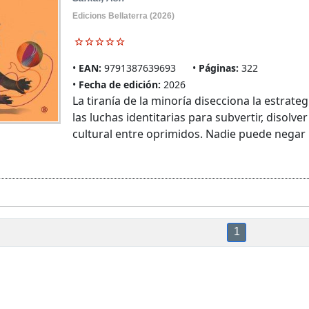
Edicions Bellaterra (2026)
EAN:
9791387639693
Páginas:
322
Fecha de edición:
2026
La tiranía de la minoría disecciona la estrateg
las luchas identitarias para subvertir, disolve
cultural entre oprimidos. Nadie puede negar .
1