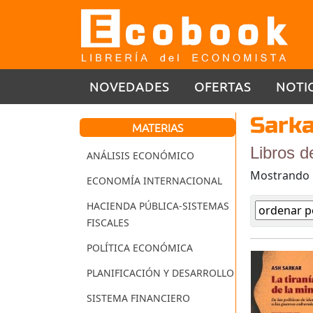
NOVEDADES
OFERTAS
NOTI
Sarka
MATERIAS
Libros d
ANÁLISIS ECONÓMICO
Mostrando
ECONOMÍA INTERNACIONAL
HACIENDA PÚBLICA-SISTEMAS
FISCALES
POLÍTICA ECONÓMICA
PLANIFICACIÓN Y DESARROLLO
SISTEMA FINANCIERO