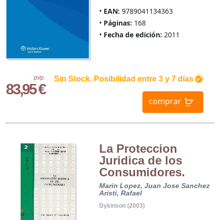
EAN:
9789041134363
Páginas:
168
Fecha de edición:
2011
pvp.
Sin Stock. Posibilidad entre 3 y 7 días
83,95 €
comprar
La Proteccion
Juridica de los
Consumidores.
Marin Lopez, Juan Jose
Sanchez
Aristi, Rafael
Dykinson (2003)