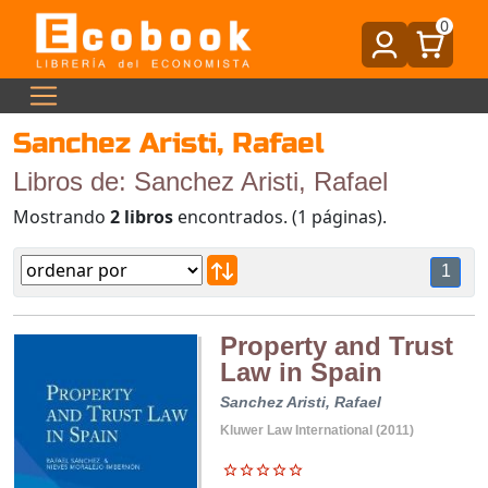
0
Sanchez Aristi, Rafael
Libros de: Sanchez Aristi, Rafael
Mostrando
2 libros
encontrados. (1 páginas).
1
Property and Trust
Law in Spain
Sanchez Aristi, Rafael
Kluwer Law International (2011)