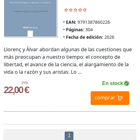
EAN:
9791387860226
Páginas:
304
Fecha de edición:
2026
Llorenç y Àlvar abordan algunas de las cuestiones que
más preocupan a nuestro tiempo: el concepto de
libertad, el avance de la ciencia, el alargamiento de la
vida o la razón y sus aristas. Lo ...
pvp.
En stock
22,00 €
comprar
1