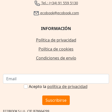
Tel.: (+34) 91 559 5130
ecobook@ecobook.com
INFORMACIÓN
Política de privacidad
Política de cookies
Condiciones de envío
Acepto la
política de privacidad
Suscribirse
ECOBOOK S.L.U., CIF: B78664299