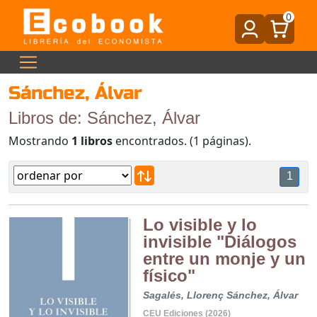
0
Sánchez, Álvar
Libros de: Sánchez, Álvar
Mostrando
1 libros
encontrados. (1 páginas).
1
Lo visible y lo
invisible "Diálogos
entre un monje y un
físico"
Sagalés, Llorenç
Sánchez, Álvar
CEU Ediciones (2026)