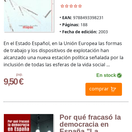
EAN:
9788493398231
Páginas:
188
Fecha de edición:
2003
En el Estado Español, en la Unión Europea las formas
de trabajo y los dispositivos de explotación han
alcanzado una nueva estación política señalada por la
inclusión de todas las esferas de la vida social ...
pvp.
En stock
9,50 €
comprar
Por qué fracasó la
democracia en
España "La