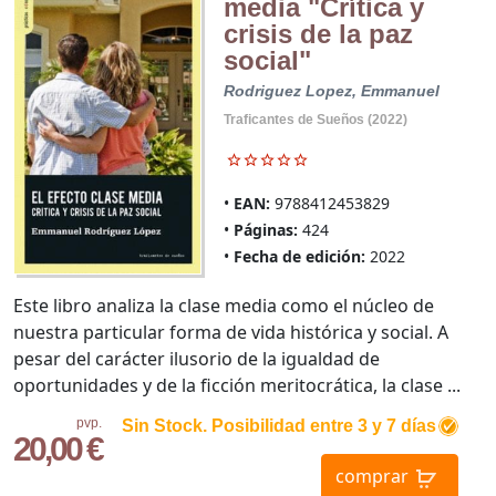
media "Crítica y
crisis de la paz
social"
Rodriguez Lopez, Emmanuel
Traficantes de Sueños (2022)
EAN:
9788412453829
Páginas:
424
Fecha de edición:
2022
Este libro analiza la clase media como el núcleo de
nuestra particular forma de vida histórica y social. A
pesar del carácter ilusorio de la igualdad de
oportunidades y de la ficción meritocrática, la clase ...
pvp.
Sin Stock. Posibilidad entre 3 y 7 días
20,00 €
comprar