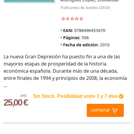
Rodriguez Lopez, Emmanuel
Traficantes de Sueños (2010)
EAN:
9788496453470
Páginas:
506
Fecha de edición:
2010
La nueva Gran Depresión ha puesto fin a una de las
mayores etapas de prosperidad de la historia
económica española. Durante más de una década,
entre finales de 1994 y principios de 2008, la economía
...
pvp.
Sin Stock. Posibilidad entre 3 y 7 días
25,00 €
comprar