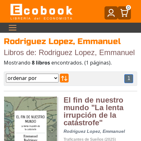
0
Rodriguez Lopez, Emmanuel
Libros de: Rodriguez Lopez, Emmanuel
Mostrando
8 libros
encontrados. (1 páginas).
1
El fin de nuestro
mundo "La lenta
irrupción de la
catástrofe"
Rodriguez Lopez, Emmanuel
Traficantes de Sueños (2025)