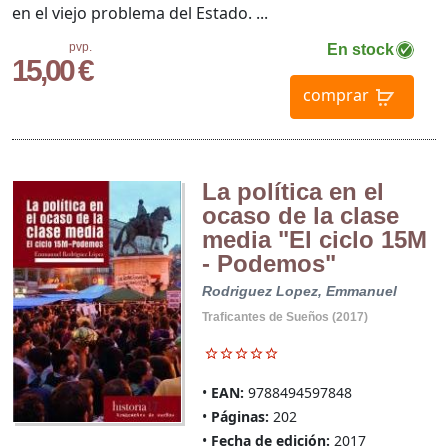
en el viejo problema del Estado. ...
pvp.
En stock
15,00 €
comprar
La política en el
ocaso de la clase
media "El ciclo 15M
- Podemos"
Rodriguez Lopez, Emmanuel
Traficantes de Sueños (2017)
EAN:
9788494597848
Páginas:
202
Fecha de edición:
2017