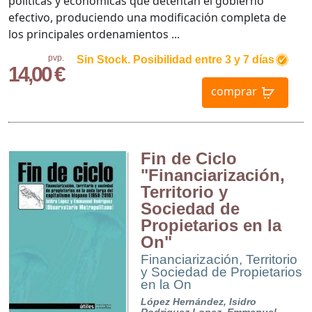
políticas y económicas que detentan el gobierno
efectivo, produciendo una modificación completa de
los principales ordenamientos ...
pvp.
Sin Stock. Posibilidad entre 3 y 7 días
14,00 €
comprar
Fin de Ciclo
"Financiarización,
Territorio y
Sociedad de
Propietarios en la
On"
Financiarización, Territorio
y Sociedad de Propietarios
en la On
López Hernández, Isidro