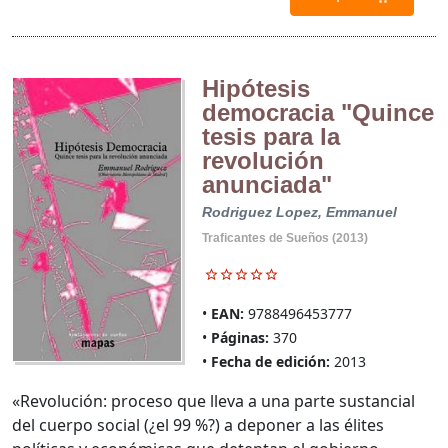
Hipótesis
democracia "Quince
tesis para la
revolución
anunciada"
Rodriguez Lopez, Emmanuel
Traficantes de Sueños (2013)
EAN:
9788496453777
Páginas:
370
Fecha de edición:
2013
«Revolución: proceso que lleva a una parte sustancial
del cuerpo social (¿el 99 %?) a deponer a las élites