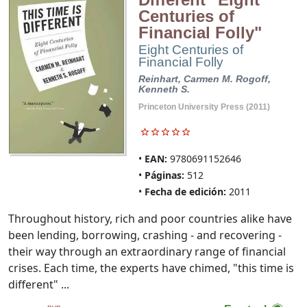
Centuries of
Financial Folly"
Eight Centuries of
Financial Folly
Reinhart, Carmen M.
Rogoff,
Kenneth S.
Princeton University Press (2011)
EAN:
9780691152646
Páginas:
512
Fecha de edición:
2011
Throughout history, rich and poor countries alike have
been lending, borrowing, crashing - and recovering -
their way through an extraordinary range of financial
crises. Each time, the experts have chimed, "this time is
different" ...