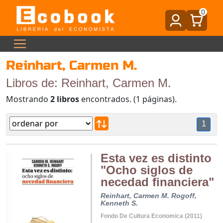
0
Reinhart, Carmen M.
Libros de: Reinhart, Carmen M.
Mostrando
2 libros
encontrados. (1 páginas).
1
Esta vez es distinto
"Ocho siglos de
necedad financiera"
Reinhart, Carmen M.
Rogoff,
Kenneth S.
Fondo De Cultura Economica (2011)