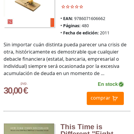
EAN:
9786071606662
Páginas:
480
Fecha de edición:
2011
Sin importar cuán distinta pueda parecer una crisis de
otra, históricamente es demostrable que cualquier
debacle financiera (estatal, bancaria, empresarial o
individual) siempre será ocasionada por la excesiva
acumulación de deuda en un momento de ...
pvp.
En stock
30,00 €
comprar
This Time is
Different "Eight